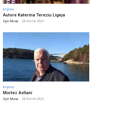
Krijime
Autore Katerina Tereziu Ligeja
Gjin Musa
-
28 Korrik 2025
Krijime
Murtez Asllani
Gjin Musa
-
28 Korrik 2025