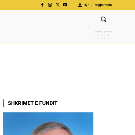
Hyni / Regjistrohu
SHKRIMET E FUNDIT