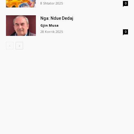
8 Shtator 2025
0
Nga: Ndue Dedaj
Gjin Musa
28 Korrik 2025
0