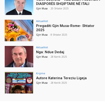
DIASPORËS SHQIPTARE NË ITALI
Gjin Musa
-
20 Shtator 2025
Aktualitet
Pregaditi Gjin Musa-Rome- Shtator
2025
Gjin Musa
-
8 Shtator 2025
Aktualitet
Nga: Ndue Dedaj
Gjin Musa
-
28 Korrik 2025
Krijime
Autore Katerina Tereziu Ligeja
Gjin Musa
-
28 Korrik 2025