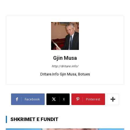
Gjin Musa
http://dritare.info/
Dritare.Info Gjin Musa, Botues
Facebook
X
Pinterest
SHKRIMET E FUNDIT