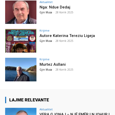
Aktualitet
Nga: Ndue Dedaj
Gjin Musa
-
28 Korrik 2025
Krijime
Autore Katerina Tereziu Ligeja
Gjin Musa
-
28 Korrik 2025
Krijime
Murtez Asllani
Gjin Musa
-
28 Korrik 2025
LAJME RELEVANTE
Aktualitet
VERA GJONAJ – NJË EMËR I NJOHUR I