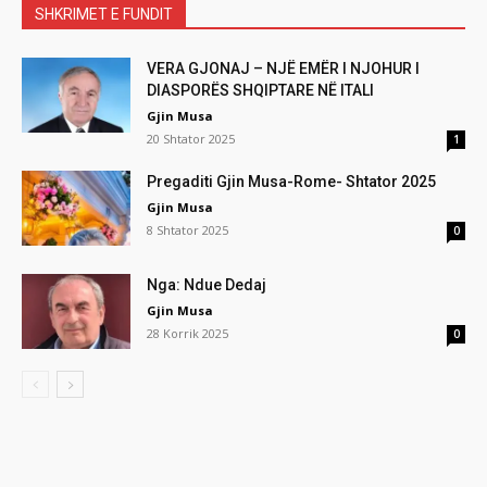
SHKRIMET E FUNDIT
VERA GJONAJ – NJË EMËR I NJOHUR I
DIASPORËS SHQIPTARE NË ITALI
Gjin Musa
20 Shtator 2025
1
Pregaditi Gjin Musa-Rome- Shtator 2025
Gjin Musa
8 Shtator 2025
0
Nga: Ndue Dedaj
Gjin Musa
28 Korrik 2025
0