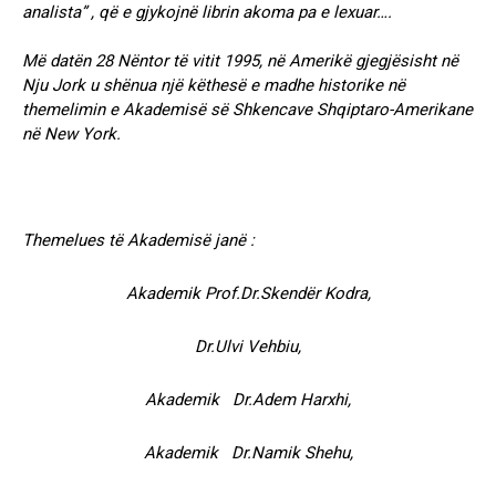
analista” , që e gjykojnë librin akoma pa e lexuar….
Më datën 28 Nëntor të vitit 1995, në Amerikë gjegjësisht në
Nju Jork u shënua një këthesë e madhe historike në
themelimin e Akademisë së Shkencave Shqiptaro-Amerikane
në New York.
Themelues të Akademisë janë :
Akademik Prof.Dr.Skendër Kodra,
Dr.Ulvi Vehbiu,
Akademik Dr.Adem Harxhi,
Akademik Dr.Namik Shehu,