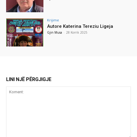
Krijime
Autore Katerina Tereziu Ligeja
Gjin Musa
-
28 Korrik 2025
LINI NJË PËRGJIGJE