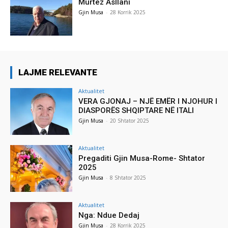
Murtez Asllani
Gjin Musa
-
28 Korrik 2025
LAJME RELEVANTE
Aktualitet
VERA GJONAJ – NJË EMËR I NJOHUR I
DIASPORËS SHQIPTARE NË ITALI
Gjin Musa
-
20 Shtator 2025
Aktualitet
Pregaditi Gjin Musa-Rome- Shtator
2025
Gjin Musa
-
8 Shtator 2025
Aktualitet
Nga: Ndue Dedaj
Gjin Musa
-
28 Korrik 2025