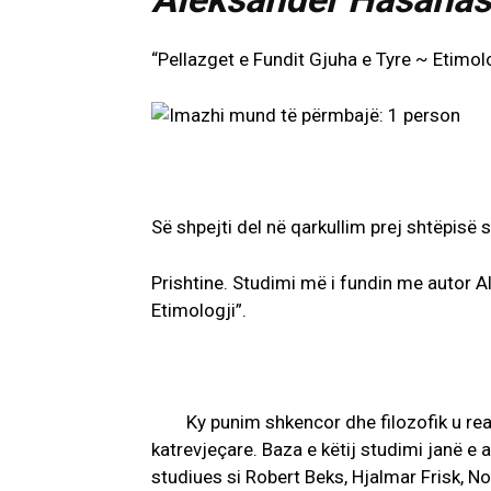
“Pellazget e Fundit Gjuha e Tyre ~ Etimol
Së shpejti del në qarkullim prej shtëpisë s
Prishtine. Studimi më i fundin me autor 
Etimologji”.
Ky punim shkencor dhe filozofik u rea
katrevjeçare. Baza e këtij studimi janë e 
studiues si Robert Beks, Hjalmar Frisk, No