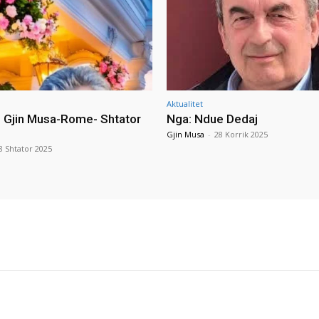
Aktualitet
i Gjin Musa-Rome- Shtator
Nga: Ndue Dedaj
Gjin Musa
-
28 Korrik 2025
8 Shtator 2025