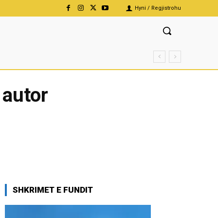
Hyni / Regjistrohu
 autor
SHKRIMET E FUNDIT