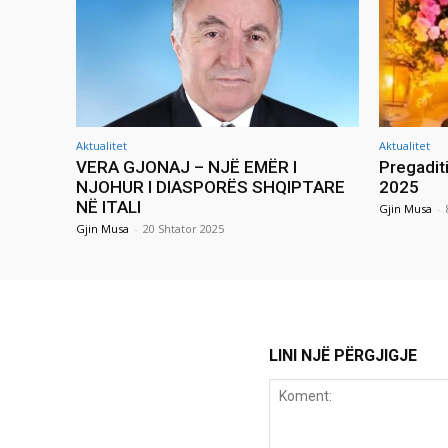
Aktualitet
Aktualitet
VERA GJONAJ – NJË EMËR I
Pregadit
NJOHUR I DIASPORËS SHQIPTARE
2025
NË ITALI
Gjin Musa
-
Gjin Musa
-
20 Shtator 2025
LINI NJË PËRGJIGJE