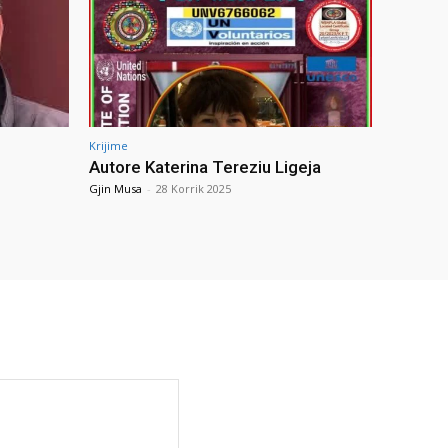
Krijime
Autore Katerina Tereziu Ligeja
Gjin Musa
-
28 Korrik 2025