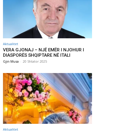
Aktualitet
VERA GJONAJ – NJË EMËR I NJOHUR I
DIASPORËS SHQIPTARE NË ITALI
Gjin Musa
-
20 Shtator 2025
Aktualitet