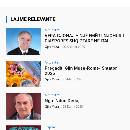
LAJME RELEVANTE
Aktualitet
VERA GJONAJ – NJË EMËR I NJOHUR I
DIASPORËS SHQIPTARE NË ITALI
Gjin Musa
-
20 Shtator 2025
Aktualitet
Pregaditi Gjin Musa-Rome- Shtator
2025
Gjin Musa
-
8 Shtator 2025
Aktualitet
Nga: Ndue Dedaj
Gjin Musa
-
28 Korrik 2025
Krijime