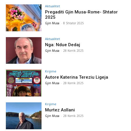
Aktualitet
Pregaditi Gjin Musa-Rome- Shtator
2025
Gjin Musa
-
8 Shtator 2025
Aktualitet
Nga: Ndue Dedaj
Gjin Musa
-
28 Korrik 2025
Krijime
Autore Katerina Tereziu Ligeja
Gjin Musa
-
28 Korrik 2025
Krijime
Murtez Asllani
Gjin Musa
-
28 Korrik 2025