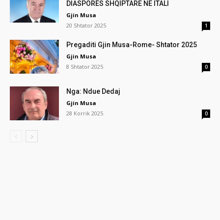
DIASPORËS SHQIPTARE NË ITALI
Gjin Musa
20 Shtator 2025
1
Pregaditi Gjin Musa-Rome- Shtator 2025
Gjin Musa
8 Shtator 2025
0
Nga: Ndue Dedaj
Gjin Musa
28 Korrik 2025
0