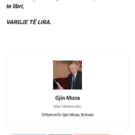
te libri,
VARGJE TË LIRA.
Gjin Musa
http://dritare.info/
Dritare.Info Gjin Musa, Botues