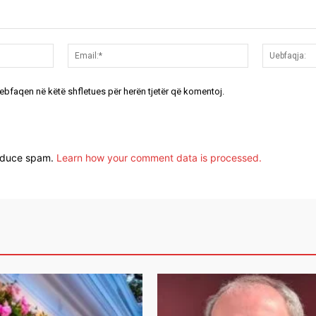
Emri:*
Email:*
uebfaqen në këtë shfletues për herën tjetër që komentoj.
reduce spam.
Learn how your comment data is processed.