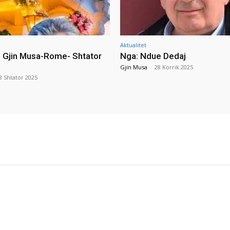
Aktualitet
i Gjin Musa-Rome- Shtator
Nga: Ndue Dedaj
Gjin Musa
-
28 Korrik 2025
8 Shtator 2025