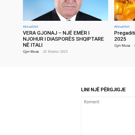
Aktualitet
Aktualitet
VERA GJONAJ – NJË EMËR I
Pregadit
NJOHUR I DIASPORËS SHQIPTARE
2025
NË ITALI
Gjin Musa
-
Gjin Musa
-
20 Shtator 2025
LINI NJË PËRGJIGJE