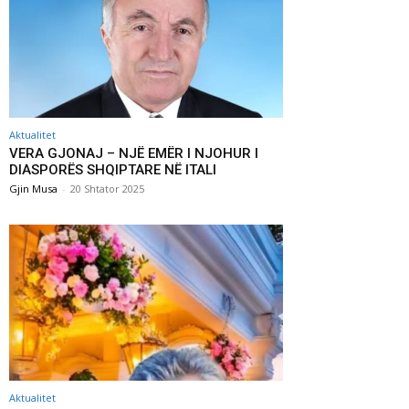
Aktualitet
VERA GJONAJ – NJË EMËR I NJOHUR I
DIASPORËS SHQIPTARE NË ITALI
Gjin Musa
-
20 Shtator 2025
Aktualitet