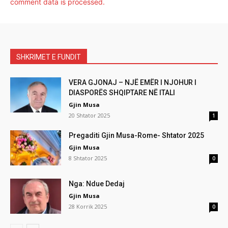
comment data is processed.
SHKRIMET E FUNDIT
VERA GJONAJ – NJË EMËR I NJOHUR I
DIASPORËS SHQIPTARE NË ITALI
Gjin Musa
20 Shtator 2025
1
Pregaditi Gjin Musa-Rome- Shtator 2025
Gjin Musa
8 Shtator 2025
0
Nga: Ndue Dedaj
Gjin Musa
28 Korrik 2025
0