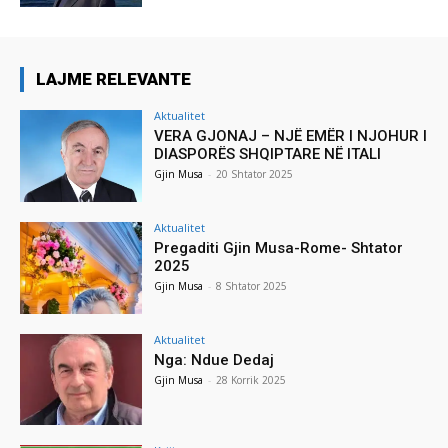
LAJME RELEVANTE
Aktualitet
VERA GJONAJ – NJË EMËR I NJOHUR I
DIASPORËS SHQIPTARE NË ITALI
Gjin Musa
-
20 Shtator 2025
Aktualitet
Pregaditi Gjin Musa-Rome- Shtator
2025
Gjin Musa
-
8 Shtator 2025
Aktualitet
Nga: Ndue Dedaj
Gjin Musa
-
28 Korrik 2025