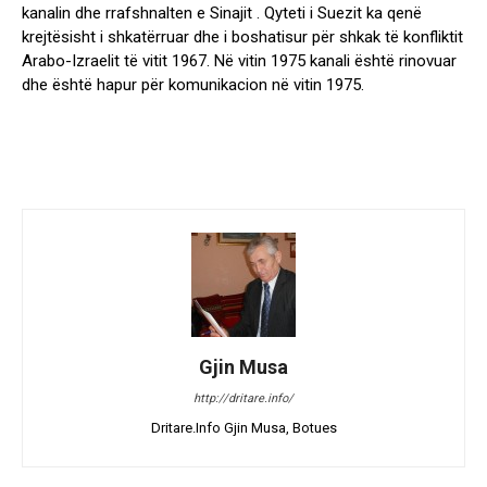
kanalin dhe rrafshnalten e Sinajit . Qyteti i Suezit ka qenë
krejtësisht i shkatërruar dhe i boshatisur për shkak të konfliktit
Arabo-Izraelit të vitit 1967. Në vitin 1975 kanali është rinovuar
dhe është hapur për komunikacion në vitin 1975.
Gjin Musa
http://dritare.info/
Dritare.Info Gjin Musa, Botues