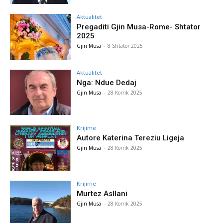
Aktualitet
Pregaditi Gjin Musa-Rome- Shtator
2025
Gjin Musa
-
8 Shtator 2025
Aktualitet
Nga: Ndue Dedaj
Gjin Musa
-
28 Korrik 2025
Krijime
Autore Katerina Tereziu Ligeja
Gjin Musa
-
28 Korrik 2025
Krijime
Murtez Asllani
Gjin Musa
-
28 Korrik 2025