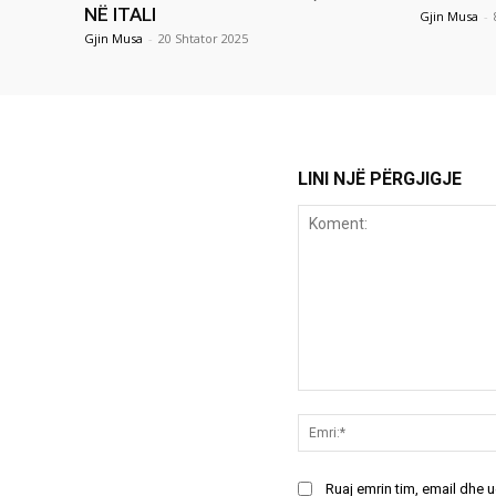
NË ITALI
Gjin Musa
-
Gjin Musa
-
20 Shtator 2025
LINI NJË PËRGJIGJE
Koment:
Ruaj emrin tim, email dhe 