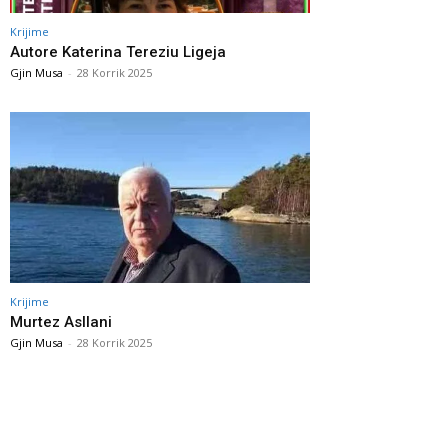
Krijime
Autore Katerina Tereziu Ligeja
Gjin Musa
-
28 Korrik 2025
Krijime
Murtez Asllani
Gjin Musa
-
28 Korrik 2025