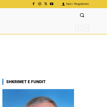
Hyni / Regjistrohu
SHKRIMET E FUNDIT