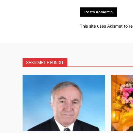
This site uses Akismet to 
SHKRIMET E FUNDIT