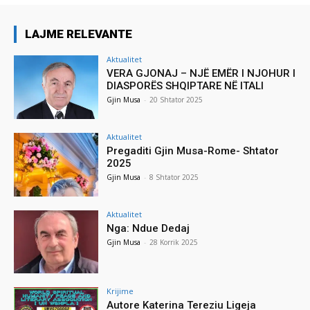
LAJME RELEVANTE
Aktualitet
VERA GJONAJ – NJË EMËR I NJOHUR I
DIASPORËS SHQIPTARE NË ITALI
Gjin Musa
-
20 Shtator 2025
Aktualitet
Pregaditi Gjin Musa-Rome- Shtator
2025
Gjin Musa
-
8 Shtator 2025
Aktualitet
Nga: Ndue Dedaj
Gjin Musa
-
28 Korrik 2025
Krijime
Autore Katerina Tereziu Ligeja