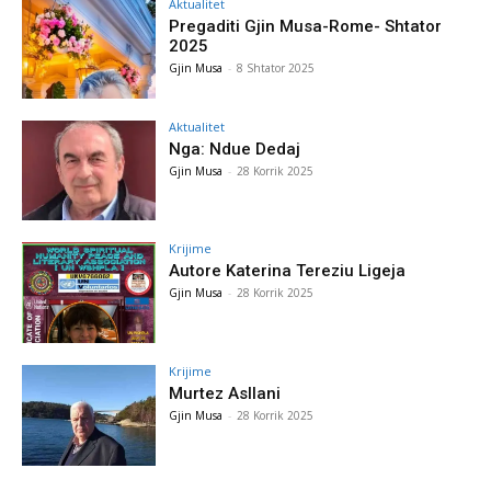
Aktualitet
Pregaditi Gjin Musa-Rome- Shtator
2025
Gjin Musa
-
8 Shtator 2025
Aktualitet
Nga: Ndue Dedaj
Gjin Musa
-
28 Korrik 2025
Krijime
Autore Katerina Tereziu Ligeja
Gjin Musa
-
28 Korrik 2025
Krijime
Murtez Asllani
Gjin Musa
-
28 Korrik 2025