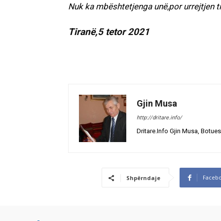
Nuk ka mbështetjenga unë,por urrejtjen t
Tiranë,5 tetor 2021
Gjin Musa
http://dritare.info/
Dritare.Info Gjin Musa, Botues
Faceb
Shpërndaje