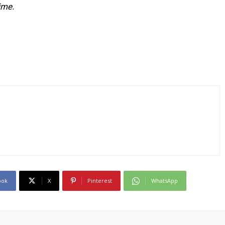
ime.
ook
X
Pinterest
WhatsApp