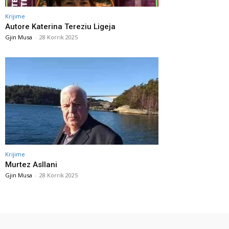
Krijime
Autore Katerina Tereziu Ligeja
Gjin Musa
-
28 Korrik 2025
Krijime
Murtez Asllani
Gjin Musa
-
28 Korrik 2025