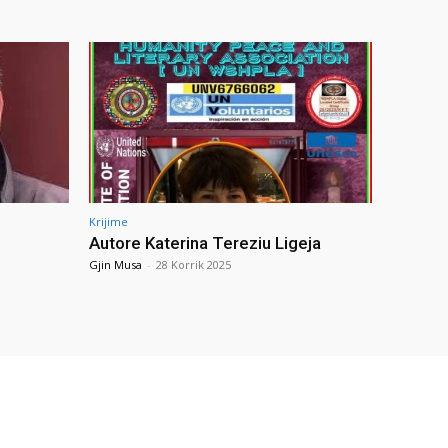
Krijime
Autore Katerina Tereziu Ligeja
Gjin Musa
-
28 Korrik 2025