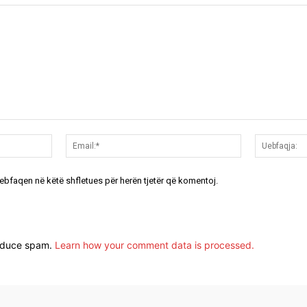
Emri:*
Email:*
uebfaqen në këtë shfletues për herën tjetër që komentoj.
reduce spam.
Learn how your comment data is processed.