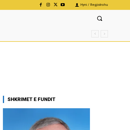
Hyni / Regjistrohu
SHKRIMET E FUNDIT