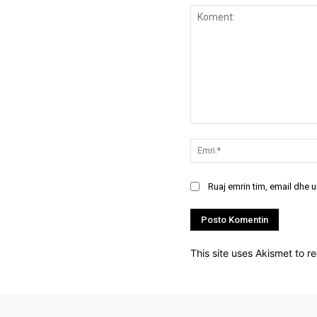
Koment:
Ruaj emrin tim, email dhe 
This site uses Akismet to 