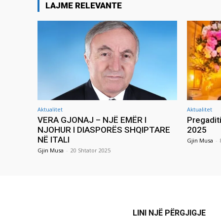
LAJME RELEVANTE
Aktualitet
Aktualitet
VERA GJONAJ – NJË EMËR I
Pregadit
NJOHUR I DIASPORËS SHQIPTARE
2025
NË ITALI
Gjin Musa
-
Gjin Musa
-
20 Shtator 2025
LINI NJË PËRGJIGJE