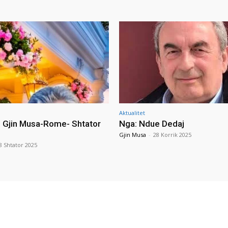
Aktualitet
i Gjin Musa-Rome- Shtator
Nga: Ndue Dedaj
Gjin Musa
-
28 Korrik 2025
8 Shtator 2025