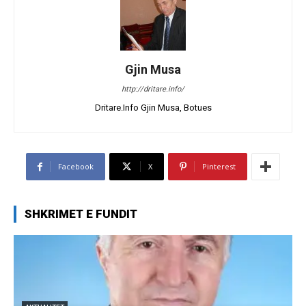
Gjin Musa
http://dritare.info/
Dritare.Info Gjin Musa, Botues
Facebook
X
Pinterest
SHKRIMET E FUNDIT