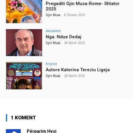
Pregaditi Gjin Musa-Rome- Shtator
2025
Gjin Musa
-
8 Shtator 2025
Aktualitet
Nga: Ndue Dedaj
Gjin Musa
-
28 Korrik 2025
Krijime
Autore Katerina Tereziu Ligeja
Gjin Musa
-
28 Korrik 2025
1 KOMENT
Përparim Hysi