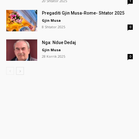
20 Shtator 2025
1
Pregaditi Gjin Musa-Rome- Shtator 2025
Gjin Musa
8 Shtator 2025
0
Nga: Ndue Dedaj
Gjin Musa
28 Korrik 2025
0