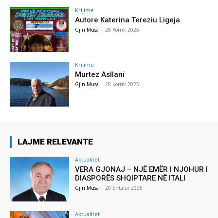
Krijime
Autore Katerina Tereziu Ligeja
Gjin Musa
-
28 Korrik 2025
Krijime
Murtez Asllani
Gjin Musa
-
28 Korrik 2025
LAJME RELEVANTE
Aktualitet
VERA GJONAJ – NJË EMËR I NJOHUR I
DIASPORËS SHQIPTARE NË ITALI
Gjin Musa
-
20 Shtator 2025
Aktualitet