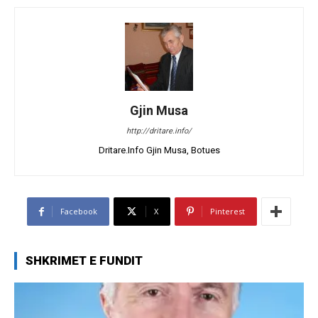
Gjin Musa
http://dritare.info/
Dritare.Info Gjin Musa, Botues
Facebook
X
Pinterest
SHKRIMET E FUNDIT