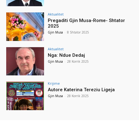
Aktualitet
Pregaditi Gjin Musa-Rome- Shtator
2025
Gjin Musa
-
8 Shtator 2025
Aktualitet
Nga: Ndue Dedaj
Gjin Musa
-
28 Korrik 2025
Krijime
Autore Katerina Tereziu Ligeja
Gjin Musa
-
28 Korrik 2025