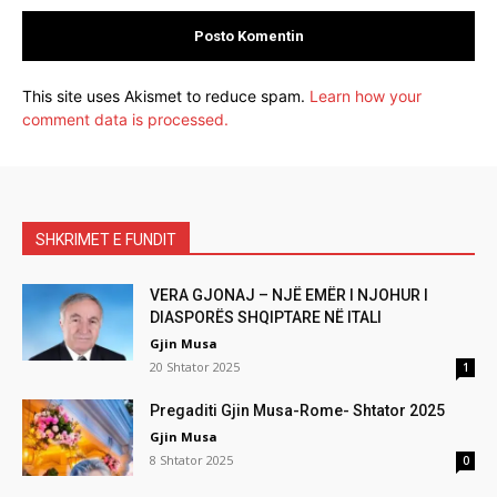
This site uses Akismet to reduce spam.
Learn how your
comment data is processed.
SHKRIMET E FUNDIT
VERA GJONAJ – NJË EMËR I NJOHUR I
DIASPORËS SHQIPTARE NË ITALI
Gjin Musa
20 Shtator 2025
1
Pregaditi Gjin Musa-Rome- Shtator 2025
Gjin Musa
8 Shtator 2025
0