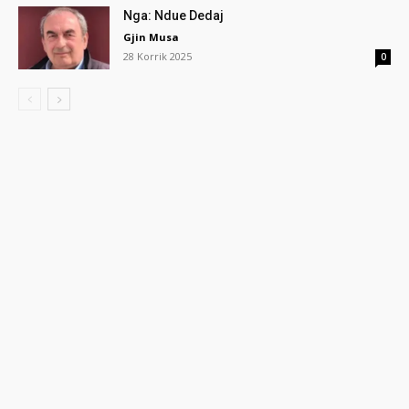
Nga: Ndue Dedaj
Gjin Musa
28 Korrik 2025
0