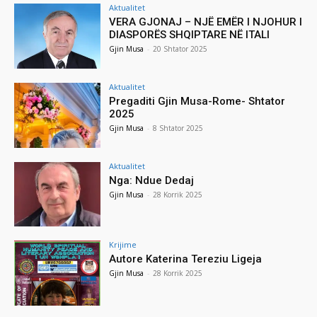
Aktualitet
VERA GJONAJ – NJË EMËR I NJOHUR I
DIASPORËS SHQIPTARE NË ITALI
Gjin Musa
-
20 Shtator 2025
Aktualitet
Pregaditi Gjin Musa-Rome- Shtator
2025
Gjin Musa
-
8 Shtator 2025
Aktualitet
Nga: Ndue Dedaj
Gjin Musa
-
28 Korrik 2025
Krijime
Autore Katerina Tereziu Ligeja
Gjin Musa
-
28 Korrik 2025