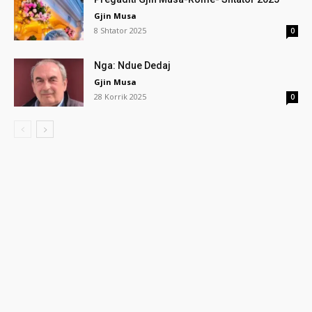
Gjin Musa
8 Shtator 2025
0
Nga: Ndue Dedaj
Gjin Musa
28 Korrik 2025
0