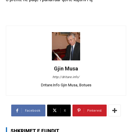
Gjin Musa
http://dritare.info/
Dritare.Info Gjin Musa, Botues
Facebook
X
Pinterest
SHKRIMET E FUNDIT