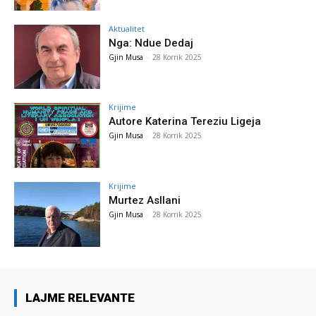
Aktualitet
Nga: Ndue Dedaj
Gjin Musa
-
28 Korrik 2025
Krijime
Autore Katerina Tereziu Ligeja
Gjin Musa
-
28 Korrik 2025
Krijime
Murtez Asllani
Gjin Musa
-
28 Korrik 2025
LAJME RELEVANTE