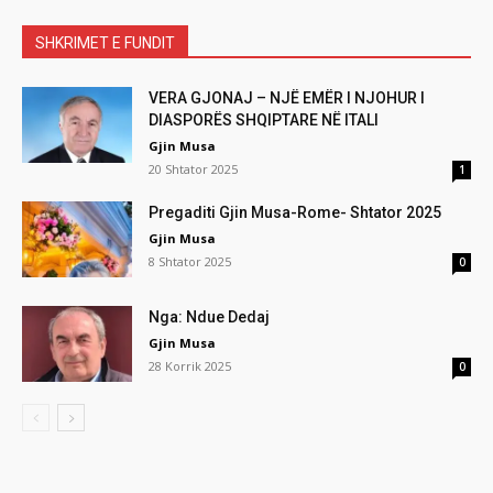
SHKRIMET E FUNDIT
VERA GJONAJ – NJË EMËR I NJOHUR I
DIASPORËS SHQIPTARE NË ITALI
Gjin Musa
20 Shtator 2025
1
Pregaditi Gjin Musa-Rome- Shtator 2025
Gjin Musa
8 Shtator 2025
0
Nga: Ndue Dedaj
Gjin Musa
28 Korrik 2025
0