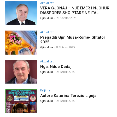
Aktualitet
VERA GJONAJ – NJË EMËR I NJOHUR I
DIASPORËS SHQIPTARE NË ITALI
Gjin Musa
-
20 Shtator 2025
Aktualitet
Pregaditi Gjin Musa-Rome- Shtator
2025
Gjin Musa
-
8 Shtator 2025
Aktualitet
Nga: Ndue Dedaj
Gjin Musa
-
28 Korrik 2025
Krijime
Autore Katerina Tereziu Ligeja
Gjin Musa
-
28 Korrik 2025