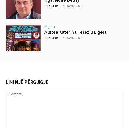
Nga: Ndue Dedaj
Gjin Musa
-
28 Korrik 2025
Krijime
Autore Katerina Tereziu Ligeja
Gjin Musa
-
28 Korrik 2025
LINI NJË PËRGJIGJE