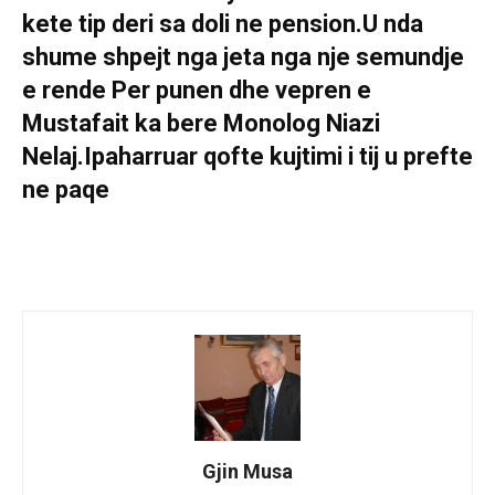
kete tip deri sa doli ne pension.U nda
shume shpejt nga jeta nga nje semundje
e rende Per punen dhe vepren e
Mustafait ka bere Monolog Niazi
Nelaj.Ipaharruar qofte kujtimi i tij u prefte
ne paqe
Gjin Musa