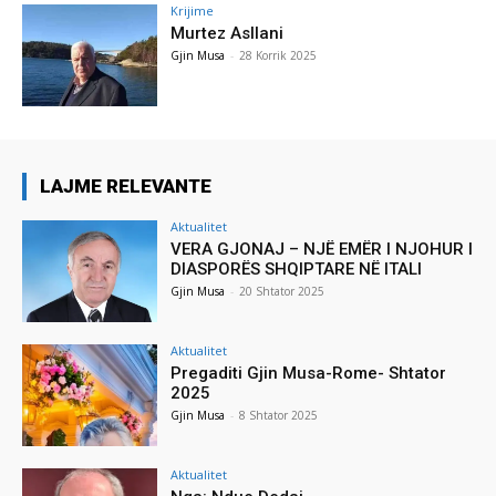
Krijime
Murtez Asllani
Gjin Musa
-
28 Korrik 2025
LAJME RELEVANTE
Aktualitet
VERA GJONAJ – NJË EMËR I NJOHUR I
DIASPORËS SHQIPTARE NË ITALI
Gjin Musa
-
20 Shtator 2025
Aktualitet
Pregaditi Gjin Musa-Rome- Shtator
2025
Gjin Musa
-
8 Shtator 2025
Aktualitet