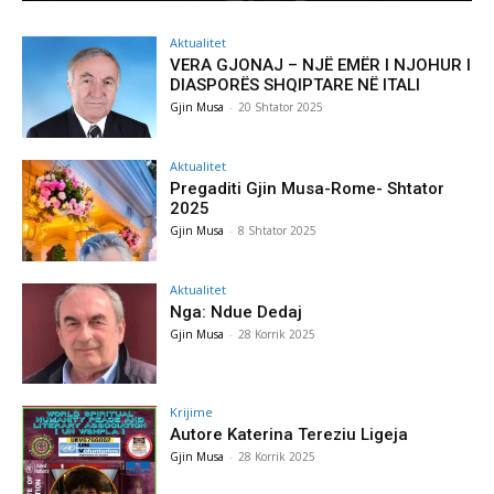
Aktualitet
VERA GJONAJ – NJË EMËR I NJOHUR I
DIASPORËS SHQIPTARE NË ITALI
Gjin Musa
-
20 Shtator 2025
Aktualitet
Pregaditi Gjin Musa-Rome- Shtator
2025
Gjin Musa
-
8 Shtator 2025
Aktualitet
Nga: Ndue Dedaj
Gjin Musa
-
28 Korrik 2025
Krijime
Autore Katerina Tereziu Ligeja
Gjin Musa
-
28 Korrik 2025