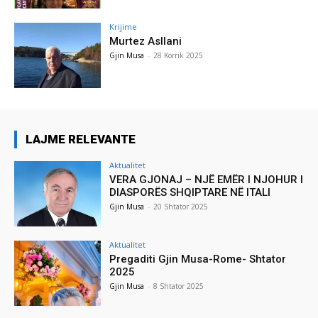
Krijime
Murtez Asllani
Gjin Musa
-
28 Korrik 2025
LAJME RELEVANTE
Aktualitet
VERA GJONAJ – NJË EMËR I NJOHUR I
DIASPORËS SHQIPTARE NË ITALI
Gjin Musa
-
20 Shtator 2025
Aktualitet
Pregaditi Gjin Musa-Rome- Shtator
2025
Gjin Musa
-
8 Shtator 2025