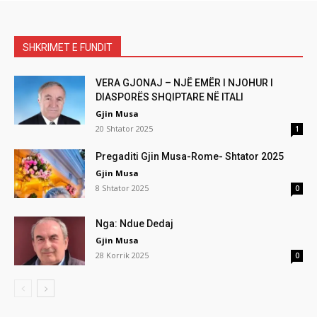
SHKRIMET E FUNDIT
VERA GJONAJ – NJË EMËR I NJOHUR I
DIASPORËS SHQIPTARE NË ITALI
Gjin Musa
20 Shtator 2025
1
Pregaditi Gjin Musa-Rome- Shtator 2025
Gjin Musa
8 Shtator 2025
0
Nga: Ndue Dedaj
Gjin Musa
28 Korrik 2025
0