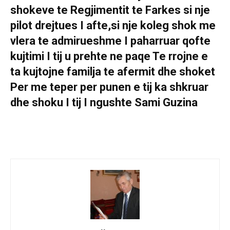
shokeve te Regjimentit te Farkes si nje
pilot drejtues I afte,si nje koleg shok me
vlera te admirueshme I paharruar qofte
kujtimi I tij u prehte ne paqe Te rrojne e
ta kujtojne familja te afermit dhe shoket
Per me teper per punen e tij ka shkruar
dhe shoku I tij I ngushte Sami Guzina