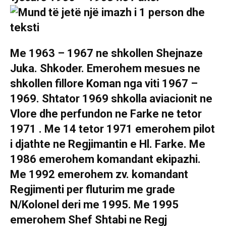
Me 1963 – 1967 ne shkollen Shejnaze
Juka. Shkoder. Emerohem mesues ne
shkollen fillore Koman nga viti 1967 –
1969. Shtator 1969 shkolla aviacionit ne
Vlore dhe perfundon ne Farke ne tetor
1971 . Me 14 tetor 1971 emerohem pilot
i djathte ne Regjimantin e Hl. Farke. Me
1986 emerohem komandant ekipazhi.
Me 1992 emerohem zv. komandant
Regjimenti per fluturim me grade
N/Kolonel deri me 1995. Me 1995
emerohem Shef Shtabi ne Regj