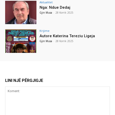
Aktualitet
Nga: Ndue Dedaj
Gjin Musa
-
28 Korrik 2025
Krijime
Autore Katerina Tereziu Ligeja
Gjin Musa
-
28 Korrik 2025
LINI NJË PËRGJIGJE