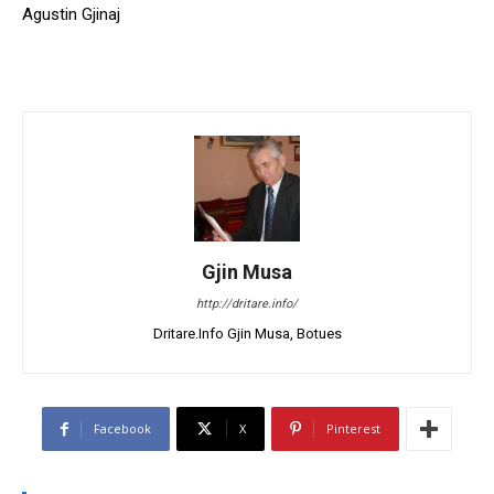
Agustin Gjinaj
Gjin Musa
http://dritare.info/
Dritare.Info Gjin Musa, Botues
Facebook
X
Pinterest