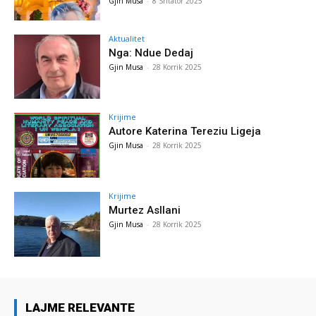
Gjin Musa
-
8 Shtator 2025
Aktualitet
Nga: Ndue Dedaj
Gjin Musa
-
28 Korrik 2025
Krijime
Autore Katerina Tereziu Ligeja
Gjin Musa
-
28 Korrik 2025
Krijime
Murtez Asllani
Gjin Musa
-
28 Korrik 2025
LAJME RELEVANTE