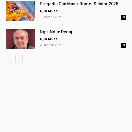
Pregaditi Gjin Musa-Rome- Shtator 2025
Gjin Musa
8 Shtator 2025
0
Nga: Ndue Dedaj
Gjin Musa
28 Korrik 2025
0