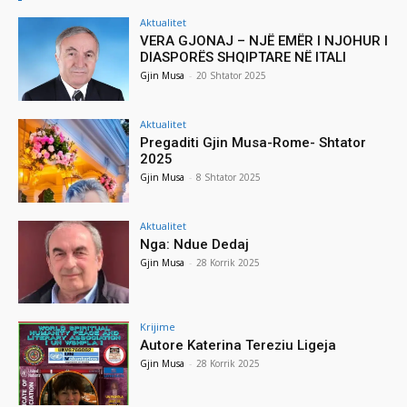
Aktualitet
VERA GJONAJ – NJË EMËR I NJOHUR I
DIASPORËS SHQIPTARE NË ITALI
Gjin Musa
-
20 Shtator 2025
Aktualitet
Pregaditi Gjin Musa-Rome- Shtator
2025
Gjin Musa
-
8 Shtator 2025
Aktualitet
Nga: Ndue Dedaj
Gjin Musa
-
28 Korrik 2025
Krijime
Autore Katerina Tereziu Ligeja
Gjin Musa
-
28 Korrik 2025