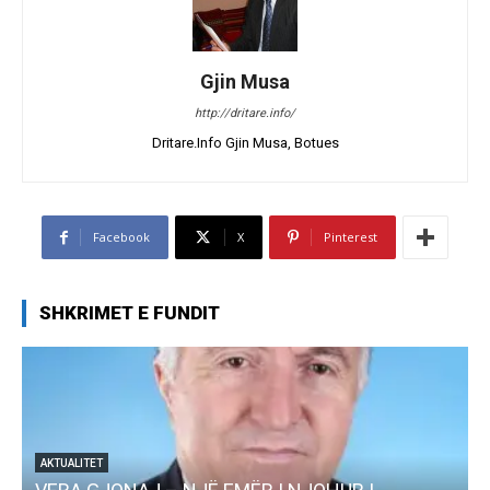
Gjin Musa
http://dritare.info/
Dritare.Info Gjin Musa, Botues
Facebook
X
Pinterest
SHKRIMET E FUNDIT
AKTUALITET