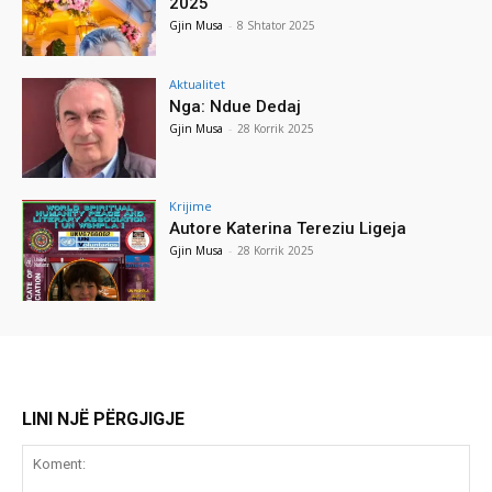
2025
Gjin Musa
-
8 Shtator 2025
Aktualitet
Nga: Ndue Dedaj
Gjin Musa
-
28 Korrik 2025
Krijime
Autore Katerina Tereziu Ligeja
Gjin Musa
-
28 Korrik 2025
LINI NJË PËRGJIGJE