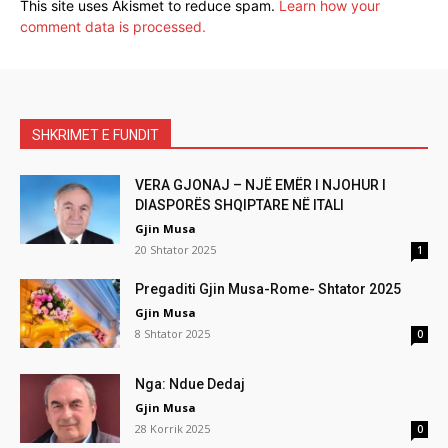
This site uses Akismet to reduce spam.
Learn how your
comment data is processed.
SHKRIMET E FUNDIT
VERA GJONAJ – NJË EMËR I NJOHUR I
DIASPORËS SHQIPTARE NË ITALI
Gjin Musa
20 Shtator 2025
1
Pregaditi Gjin Musa-Rome- Shtator 2025
Gjin Musa
8 Shtator 2025
0
Nga: Ndue Dedaj
Gjin Musa
28 Korrik 2025
0