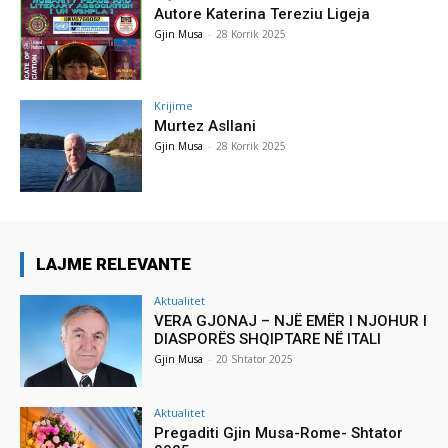
Autore Katerina Tereziu Ligeja
Gjin Musa
-
28 Korrik 2025
Krijime
Murtez Asllani
Gjin Musa
-
28 Korrik 2025
LAJME RELEVANTE
Aktualitet
VERA GJONAJ – NJË EMËR I NJOHUR I
DIASPORËS SHQIPTARE NË ITALI
Gjin Musa
-
20 Shtator 2025
Aktualitet
Pregaditi Gjin Musa-Rome- Shtator