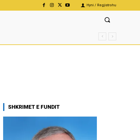
Hyni / Regjistrohu
SHKRIMET E FUNDIT