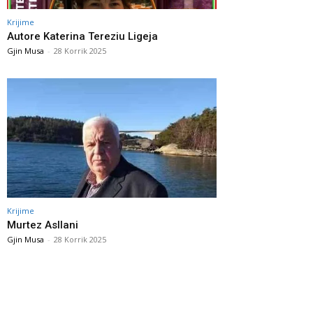
Krijime
Autore Katerina Tereziu Ligeja
Gjin Musa
-
28 Korrik 2025
Krijime
Murtez Asllani
Gjin Musa
-
28 Korrik 2025