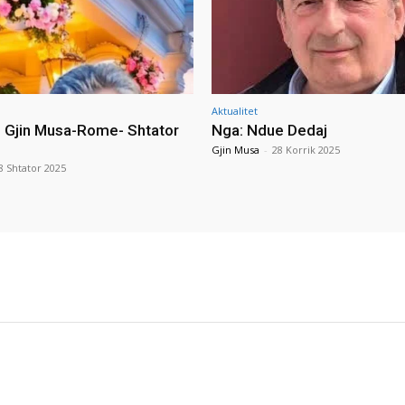
Aktualitet
i Gjin Musa-Rome- Shtator
Nga: Ndue Dedaj
Gjin Musa
-
28 Korrik 2025
8 Shtator 2025