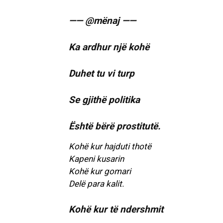
—— @mënaj ——
Ka ardhur një kohë
Duhet tu vi turp
Se gjithë politika
Është bërë prostitutë.
Kohë kur hajduti thotë
Kapeni kusarin
Kohë kur gomari
Delë para kalit.
Kohë kur të ndershmit