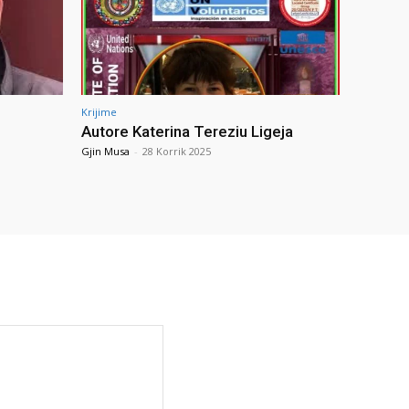
Krijime
Autore Katerina Tereziu Ligeja
Gjin Musa
-
28 Korrik 2025