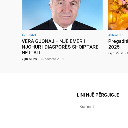
Aktualitet
Aktualitet
VERA GJONAJ – NJË EMËR I
Pregadit
NJOHUR I DIASPORËS SHQIPTARE
2025
NË ITALI
Gjin Musa
-
Gjin Musa
-
20 Shtator 2025
LINI NJË PËRGJIGJE