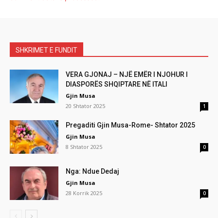
SHKRIMET E FUNDIT
VERA GJONAJ – NJË EMËR I NJOHUR I
DIASPORËS SHQIPTARE NË ITALI
Gjin Musa
20 Shtator 2025
1
Pregaditi Gjin Musa-Rome- Shtator 2025
Gjin Musa
8 Shtator 2025
0
Nga: Ndue Dedaj
Gjin Musa
28 Korrik 2025
0