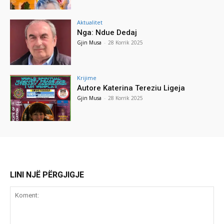
Aktualitet
Nga: Ndue Dedaj
Gjin Musa
-
28 Korrik 2025
Krijime
Autore Katerina Tereziu Ligeja
Gjin Musa
-
28 Korrik 2025
LINI NJË PËRGJIGJE