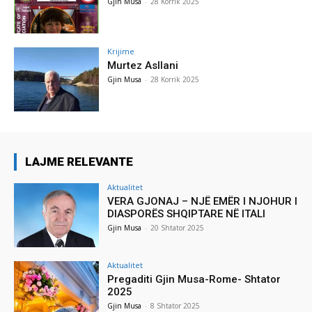
Gjin Musa
-
28 Korrik 2025
Krijime
Murtez Asllani
Gjin Musa
-
28 Korrik 2025
LAJME RELEVANTE
Aktualitet
VERA GJONAJ – NJË EMËR I NJOHUR I
DIASPORËS SHQIPTARE NË ITALI
Gjin Musa
-
20 Shtator 2025
Aktualitet
Pregaditi Gjin Musa-Rome- Shtator
2025
Gjin Musa
-
8 Shtator 2025