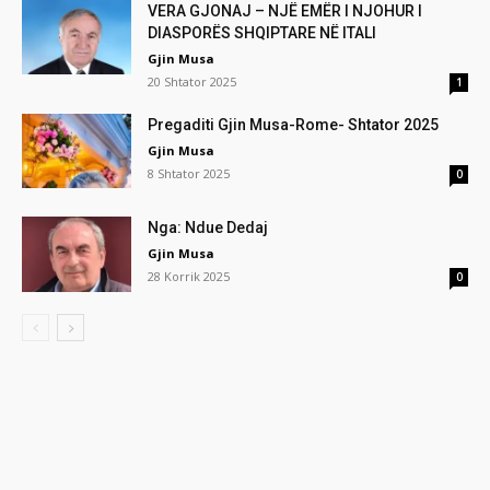
VERA GJONAJ – NJË EMËR I NJOHUR I
DIASPORËS SHQIPTARE NË ITALI
Gjin Musa
20 Shtator 2025
1
Pregaditi Gjin Musa-Rome- Shtator 2025
Gjin Musa
8 Shtator 2025
0
Nga: Ndue Dedaj
Gjin Musa
28 Korrik 2025
0