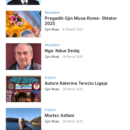
Aktualitet
Pregaditi Gjin Musa-Rome- Shtator
2025
Gjin Musa
-
8 Shtator 2025
Aktualitet
Nga: Ndue Dedaj
Gjin Musa
-
28 Korrik 2025
Krijime
Autore Katerina Tereziu Ligeja
Gjin Musa
-
28 Korrik 2025
Krijime
Murtez Asllani
Gjin Musa
-
28 Korrik 2025