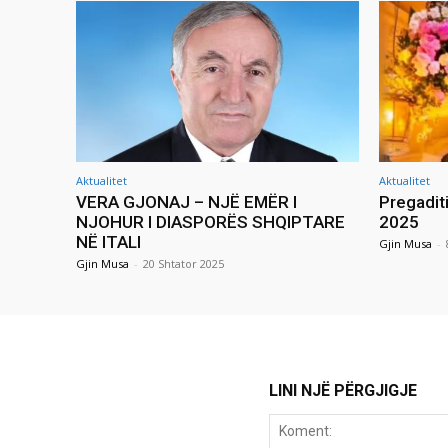
Aktualitet
Aktualitet
VERA GJONAJ – NJË EMËR I
Pregadit
NJOHUR I DIASPORËS SHQIPTARE
2025
NË ITALI
Gjin Musa
-
Gjin Musa
-
20 Shtator 2025
LINI NJË PËRGJIGJE