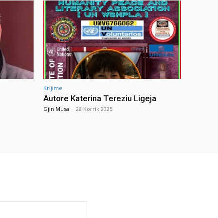
Krijime
Autore Katerina Tereziu Ligeja
Gjin Musa
-
28 Korrik 2025