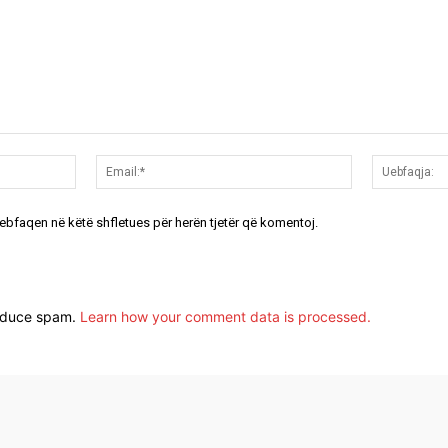
Emri:*
Email:*
uebfaqen në këtë shfletues për herën tjetër që komentoj.
reduce spam.
Learn how your comment data is processed.