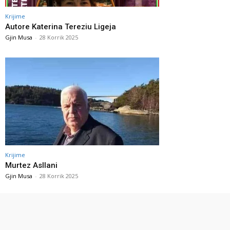
Krijime
Autore Katerina Tereziu Ligeja
Gjin Musa
-
28 Korrik 2025
Krijime
Murtez Asllani
Gjin Musa
-
28 Korrik 2025