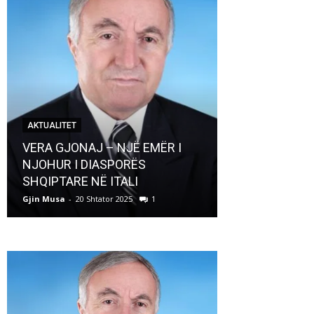
AKTUALITET
AKTUALITET
VERA GJONAJ – NJË EMËR I
NJOHUR I DIASPORËS
Pregaditi Gji
SHQIPTARE NË ITALI
Shtator 2025
Gjin Musa
-
20 Shtator 2025
1
Gjin Musa
-
8 Shtat