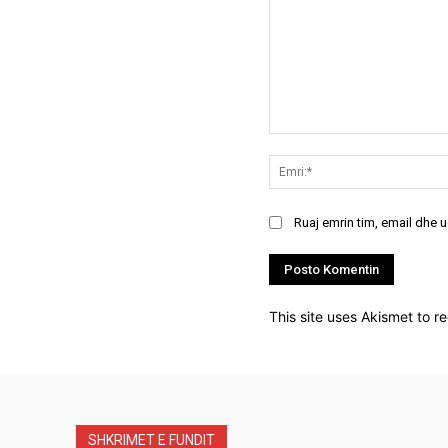
Koment:
Ruaj emrin tim, email dhe 
This site uses Akismet to 
SHKRIMET E FUNDIT