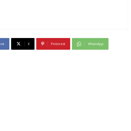
ook
X
Pinterest
WhatsApp