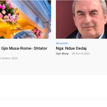
Aktualitet
i Gjin Musa-Rome- Shtator
Nga: Ndue Dedaj
Gjin Musa
-
28 Korrik 2025
8 Shtator 2025