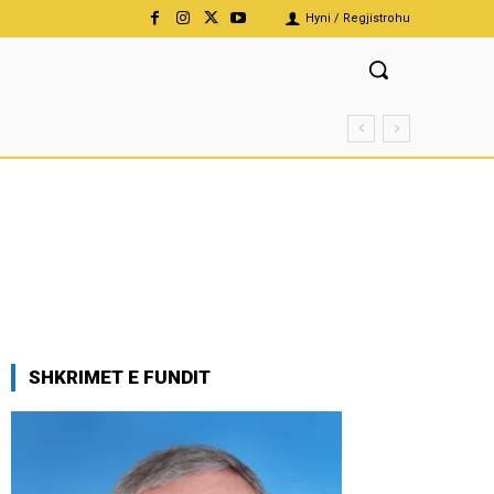
Hyni / Regjistrohu
SHKRIMET E FUNDIT