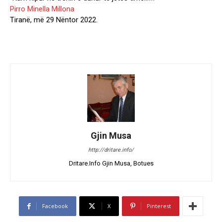
Pirro Minella Millona
Tiranë, më 29 Nëntor 2022.
Gjin Musa
http://dritare.info/
Dritare.Info Gjin Musa, Botues
Facebook
X
Pinterest