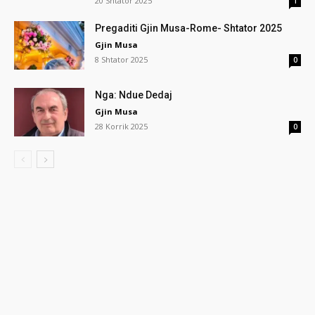
20 Shtator 2025
1
Pregaditi Gjin Musa-Rome- Shtator 2025
Gjin Musa
8 Shtator 2025
0
Nga: Ndue Dedaj
Gjin Musa
28 Korrik 2025
0