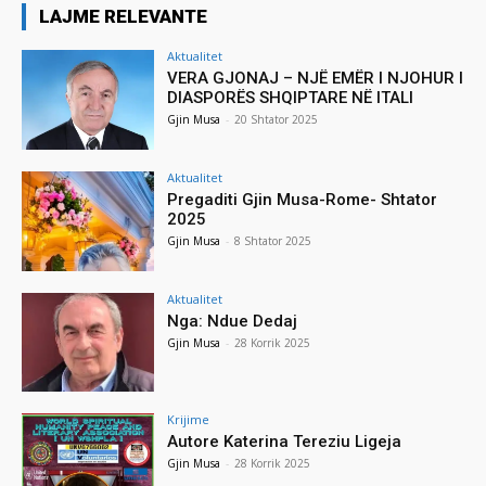
LAJME RELEVANTE
Aktualitet
VERA GJONAJ – NJË EMËR I NJOHUR I
DIASPORËS SHQIPTARE NË ITALI
Gjin Musa
-
20 Shtator 2025
Aktualitet
Pregaditi Gjin Musa-Rome- Shtator
2025
Gjin Musa
-
8 Shtator 2025
Aktualitet
Nga: Ndue Dedaj
Gjin Musa
-
28 Korrik 2025
Krijime
Autore Katerina Tereziu Ligeja
Gjin Musa
-
28 Korrik 2025