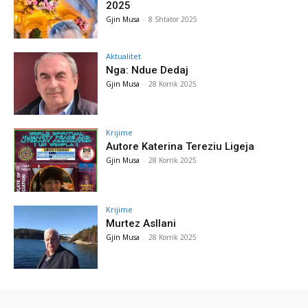
2025
Gjin Musa
-
8 Shtator 2025
Aktualitet
Nga: Ndue Dedaj
Gjin Musa
-
28 Korrik 2025
Krijime
Autore Katerina Tereziu Ligeja
Gjin Musa
-
28 Korrik 2025
Krijime
Murtez Asllani
Gjin Musa
-
28 Korrik 2025