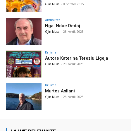
Gjin Musa
-
8 Shtator 2025
Aktualitet
Nga: Ndue Dedaj
Gjin Musa
-
28 Korrik 2025
Krijime
Autore Katerina Tereziu Ligeja
Gjin Musa
-
28 Korrik 2025
Krijime
Murtez Asllani
Gjin Musa
-
28 Korrik 2025