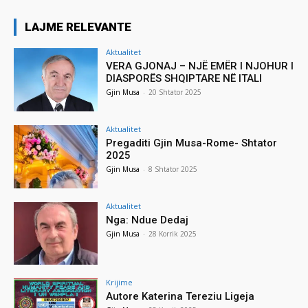
LAJME RELEVANTE
Aktualitet
VERA GJONAJ – NJË EMËR I NJOHUR I
DIASPORËS SHQIPTARE NË ITALI
Gjin Musa
-
20 Shtator 2025
Aktualitet
Pregaditi Gjin Musa-Rome- Shtator
2025
Gjin Musa
-
8 Shtator 2025
Aktualitet
Nga: Ndue Dedaj
Gjin Musa
-
28 Korrik 2025
Krijime
Autore Katerina Tereziu Ligeja