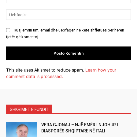
Ue
Ruaj emrin tim, email dhe uebfaqen në këtë shfletues për herën
tjetër që komentoj.
This site uses Akismet to reduce spam.
Learn how your
comment data is processed.
SHKRIMET E FUNDIT
VERA GJONAJ – NJË EMËR I NJOHUR I
DIASPORËS SHQIPTARE NË ITALI