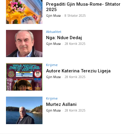
Pregaditi Gjin Musa-Rome- Shtator
2025
Gjin Musa
-
8 Shtator 2025
Aktualitet
Nga: Ndue Dedaj
Gjin Musa
-
28 Korrik 2025
Krijime
Autore Katerina Tereziu Ligeja
Gjin Musa
-
28 Korrik 2025
Krijime
Murtez Asllani
Gjin Musa
-
28 Korrik 2025