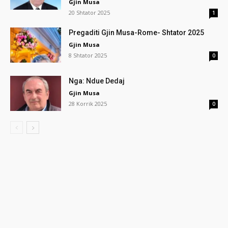
Gjin Musa
20 Shtator 2025
1
Pregaditi Gjin Musa-Rome- Shtator 2025
Gjin Musa
8 Shtator 2025
0
Nga: Ndue Dedaj
Gjin Musa
28 Korrik 2025
0