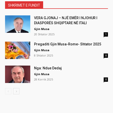
SHKRIMET E FUNDIT
VERA GJONAJ – NJË EMËR I NJOHUR I
DIASPORËS SHQIPTARE NË ITALI
Gjin Musa
20 Shtator 2025
1
Pregaditi Gjin Musa-Rome- Shtator 2025
Gjin Musa
8 Shtator 2025
0
Nga: Ndue Dedaj
Gjin Musa
28 Korrik 2025
0