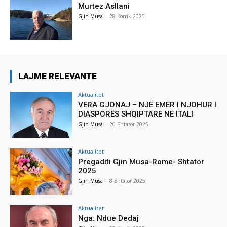
Murtez Asllani
Gjin Musa
-
28 Korrik 2025
LAJME RELEVANTE
Aktualitet
VERA GJONAJ – NJË EMËR I NJOHUR I
DIASPORËS SHQIPTARE NË ITALI
Gjin Musa
-
20 Shtator 2025
Aktualitet
Pregaditi Gjin Musa-Rome- Shtator
2025
Gjin Musa
-
8 Shtator 2025
Aktualitet
Nga: Ndue Dedaj