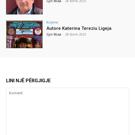
Gjin Musa
-
28 Korrik 2025
Krijime
Autore Katerina Tereziu Ligeja
Gjin Musa
-
28 Korrik 2025
LINI NJË PËRGJIGJE