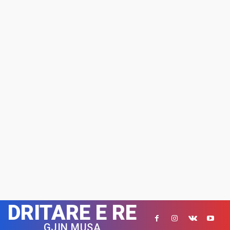
DRITARE E RE
GJIN MUSA