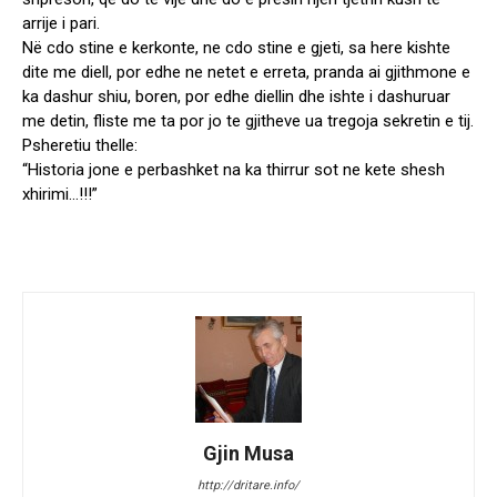
arrije i pari.
Në cdo stine e kerkonte, ne cdo stine e gjeti, sa here kishte
dite me diell, por edhe ne netet e erreta, pranda ai gjithmone e
ka dashur shiu, boren, por edhe diellin dhe ishte i dashuruar
me detin, fliste me ta por jo te gjitheve ua tregoja sekretin e tij.
Psheretiu thelle:
“Historia jone e perbashket na ka thirrur sot ne kete shesh
xhirimi…!!!”
Gjin Musa
http://dritare.info/