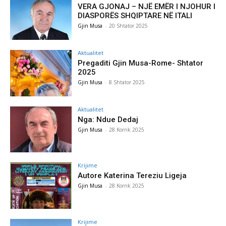
VERA GJONAJ – NJË EMËR I NJOHUR I
DIASPORËS SHQIPTARE NË ITALI
Gjin Musa
-
20 Shtator 2025
Aktualitet
Pregaditi Gjin Musa-Rome- Shtator
2025
Gjin Musa
-
8 Shtator 2025
Aktualitet
Nga: Ndue Dedaj
Gjin Musa
-
28 Korrik 2025
Krijime
Autore Katerina Tereziu Ligeja
Gjin Musa
-
28 Korrik 2025
Krijime