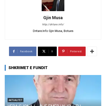
Gjin Musa
http://dritare.info/
Dritare.Info Gjin Musa, Botues
Facebook
X
Pinterest
SHKRIMET E FUNDIT
AKTUALITET