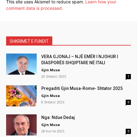
This site uses Akismet to reduce spam.
Learn how your
comment data is processed.
SHKRIMET E FUNDIT
VERA GJONAJ – NJË EMËR I NJOHUR I
DIASPORËS SHQIPTARE NË ITALI
Gjin Musa
20 Shtator 2025
1
Pregaditi Gjin Musa-Rome- Shtator 2025
Gjin Musa
8 Shtator 2025
0
Nga: Ndue Dedaj
Gjin Musa
28 Korrik 2025
0