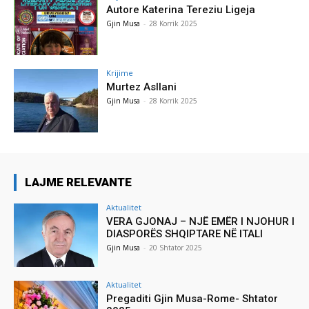
Autore Katerina Tereziu Ligeja
Gjin Musa
-
28 Korrik 2025
Krijime
Murtez Asllani
Gjin Musa
-
28 Korrik 2025
LAJME RELEVANTE
Aktualitet
VERA GJONAJ – NJË EMËR I NJOHUR I
DIASPORËS SHQIPTARE NË ITALI
Gjin Musa
-
20 Shtator 2025
Aktualitet
Pregaditi Gjin Musa-Rome- Shtator