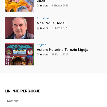
2025
Gjin Musa
-
8 Shtator 2025
Aktualitet
Nga: Ndue Dedaj
Gjin Musa
-
28 Korrik 2025
Krijime
Autore Katerina Tereziu Ligeja
Gjin Musa
-
28 Korrik 2025
LINI NJË PËRGJIGJE