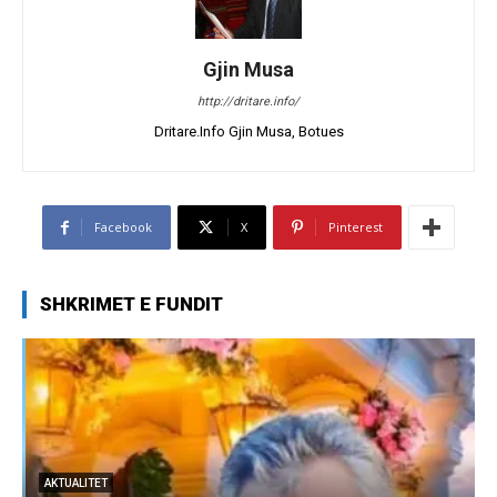
Gjin Musa
http://dritare.info/
Dritare.Info Gjin Musa, Botues
Facebook
X
Pinterest
SHKRIMET E FUNDIT
AKTUALITET