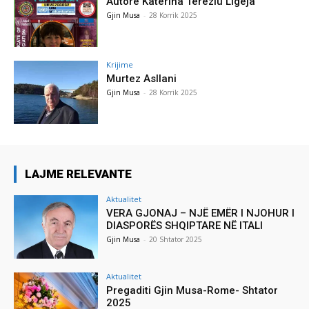
Autore Katerina Tereziu Ligeja
Gjin Musa
-
28 Korrik 2025
Krijime
Murtez Asllani
Gjin Musa
-
28 Korrik 2025
LAJME RELEVANTE
Aktualitet
VERA GJONAJ – NJË EMËR I NJOHUR I
DIASPORËS SHQIPTARE NË ITALI
Gjin Musa
-
20 Shtator 2025
Aktualitet
Pregaditi Gjin Musa-Rome- Shtator
2025