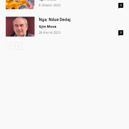
8 Shtator 2025
0
Nga: Ndue Dedaj
Gjin Musa
28 Korrik 2025
0