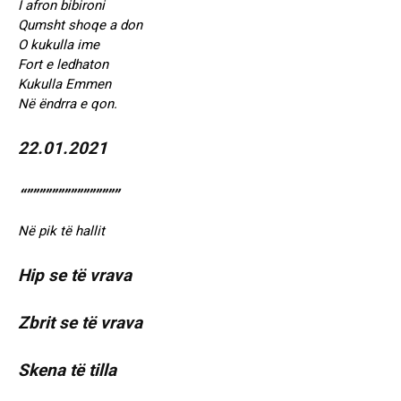
I afron bibironi
Qumsht shoqe a don
O kukulla ime
Fort e ledhaton
Kukulla Emmen
Në ëndrra e qon.
22.01.2021
“”””””””””””””””
Në pik të hallit
Hip se të vrava
Zbrit se të vrava
Skena të tilla