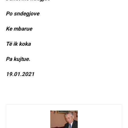
Po sndegjove
Ke mbarue
Të ik koka
Pa kujtue.
19.01.2021