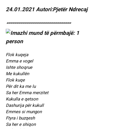
24.01.2021 Autori:Pjetër Ndrecaj
“”””””””””””””””””””””””””””””””
Flok kuqeja
Emma e vogel
Ishte shoqrue
Me kukullën
Flok kuqe
Për dit ka me lu
Sa her Emma merzitet
Kukulla e qetson
Dashurija për kukull
Emmes si mungon
Ftyra i buzqesh
Sa her e shiqon