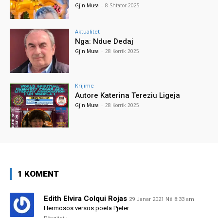
Gjin Musa
-
8 Shtator 2025
Aktualitet
Nga: Ndue Dedaj
Gjin Musa
-
28 Korrik 2025
Krijime
Autore Katerina Tereziu Ligeja
Gjin Musa
-
28 Korrik 2025
1 KOMENT
Edith Elvira Colqui Rojas
29 Janar 2021 Në 8:33 am
Hermosos versos poeta Pjeter