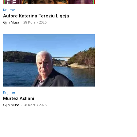
Krijime
Autore Katerina Tereziu Ligeja
Gjin Musa
-
28 Korrik 2025
Krijime
Murtez Asllani
Gjin Musa
-
28 Korrik 2025