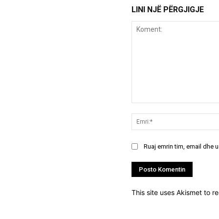
LINI NJË PËRGJIGJE
Koment:
Ruaj emrin tim, email dhe 
This site uses Akismet to 