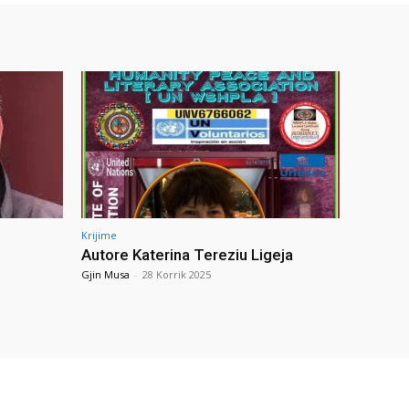
Krijime
Autore Katerina Tereziu Ligeja
Gjin Musa
-
28 Korrik 2025