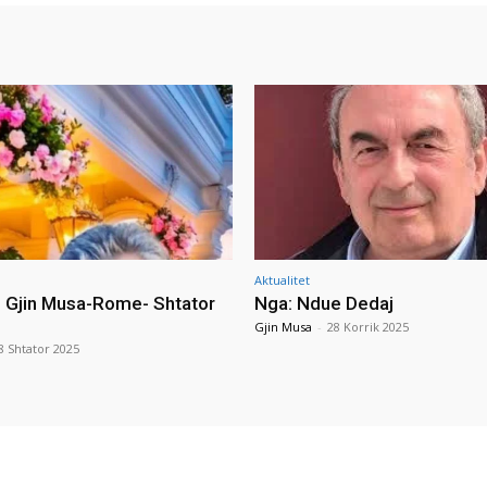
Aktualitet
i Gjin Musa-Rome- Shtator
Nga: Ndue Dedaj
Gjin Musa
-
28 Korrik 2025
8 Shtator 2025