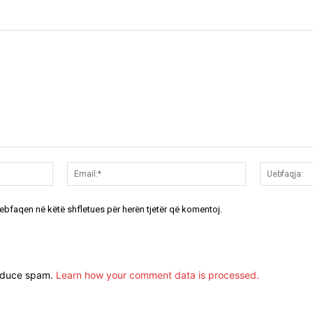
Emri:*
Email:*
uebfaqen në këtë shfletues për herën tjetër që komentoj.
reduce spam.
Learn how your comment data is processed.