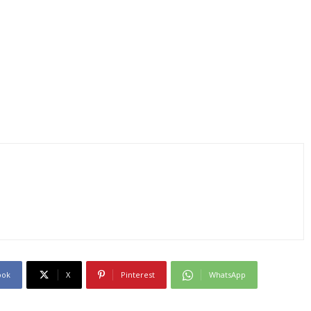
ook
X
Pinterest
WhatsApp