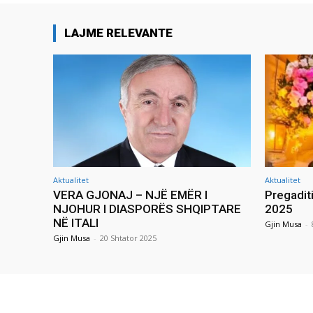
LAJME RELEVANTE
Aktualitet
Aktualitet
VERA GJONAJ – NJË EMËR I
Pregadit
NJOHUR I DIASPORËS SHQIPTARE
2025
NË ITALI
Gjin Musa
-
Gjin Musa
-
20 Shtator 2025