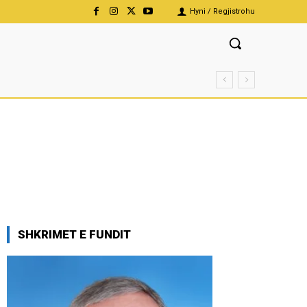
Hyni / Regjistrohu
SHKRIMET E FUNDIT