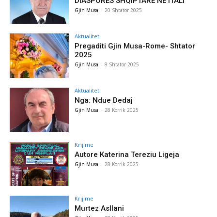
DIASPORËS SHQIPTARE NË ITALI
Gjin Musa
-
20 Shtator 2025
Aktualitet
Pregaditi Gjin Musa-Rome- Shtator
2025
Gjin Musa
-
8 Shtator 2025
Aktualitet
Nga: Ndue Dedaj
Gjin Musa
-
28 Korrik 2025
Krijime
Autore Katerina Tereziu Ligeja
Gjin Musa
-
28 Korrik 2025
Krijime
Murtez Asllani