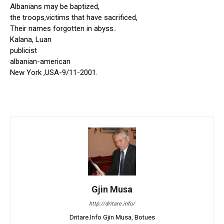
Albanians may be baptized,
the troops,victims that have sacrificed,
Their names forgotten in abyss..
Kalana, Luan
publicist
albanian-american
New York ,USA-9/11-2001.
Gjin Musa
http://dritare.info/
Dritare.Info Gjin Musa, Botues