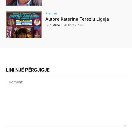
Krijime
Autore Katerina Tereziu Ligeja
Gjin Musa
-
28 Korrik 2025
LINI NJË PËRGJIGJE
Koment: