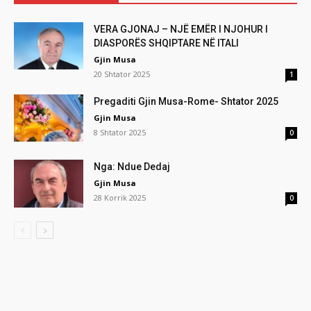
VERA GJONAJ – NJË EMËR I NJOHUR I
DIASPORËS SHQIPTARE NË ITALI
Gjin Musa
20 Shtator 2025
1
Pregaditi Gjin Musa-Rome- Shtator 2025
Gjin Musa
8 Shtator 2025
0
Nga: Ndue Dedaj
Gjin Musa
28 Korrik 2025
0