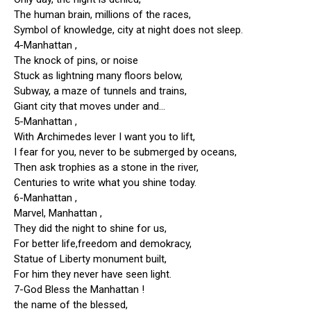
The human brain, millions of the races,
Symbol of knowledge, city at night does not sleep.
4-Manhattan ,
The knock of pins, or noise
Stuck as lightning many floors below,
Subway, a maze of tunnels and trains,
Giant city that moves under and…
5-Manhattan ,
With Archimedes lever I want you to lift,
I fear for you, never to be submerged by oceans,
Then ask trophies as a stone in the river,
Centuries to write what you shine today.
6-Manhattan ,
Marvel, Manhattan ,
They did the night to shine for us,
For better life,freedom and demokracy,
Statue of Liberty monument built,
For him they never have seen light.
7-God Bless the Manhattan !
the name of the blessed,