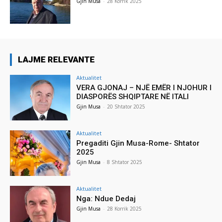
Gjin Musa
-
28 Korrik 2025
LAJME RELEVANTE
Aktualitet
VERA GJONAJ – NJË EMËR I NJOHUR I
DIASPORËS SHQIPTARE NË ITALI
Gjin Musa
-
20 Shtator 2025
Aktualitet
Pregaditi Gjin Musa-Rome- Shtator
2025
Gjin Musa
-
8 Shtator 2025
Aktualitet
Nga: Ndue Dedaj
Gjin Musa
-
28 Korrik 2025