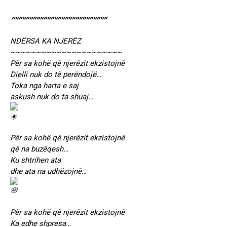
“””””””””””””””””””””””””””
NDËRSA KA NJERËZ
~~~~~~~~~~~~~~~~~~~~~~
Për sa kohë që njerëzit ekzistojnë
Dielli nuk do të perëndojë…
Toka nga harta e saj
askush nuk do ta shuaj…
Për sa kohë që njerëzit ekzistojnë
që na buzëqesh…
Ku shtrihen ata
dhe ata na udhëzojnë…
Për sa kohë që njerëzit ekzistojnë
Ka edhe shpresa…