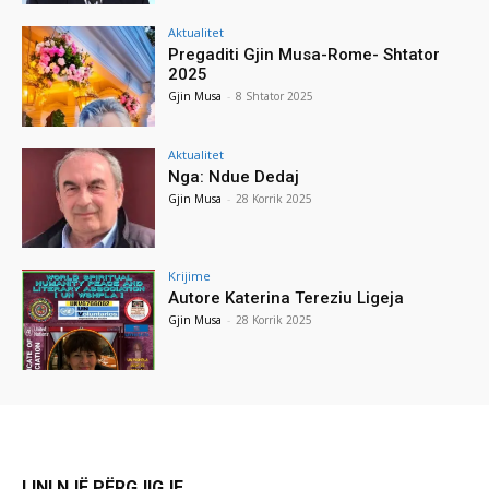
Aktualitet
Pregaditi Gjin Musa-Rome- Shtator
2025
Gjin Musa
-
8 Shtator 2025
Aktualitet
Nga: Ndue Dedaj
Gjin Musa
-
28 Korrik 2025
Krijime
Autore Katerina Tereziu Ligeja
Gjin Musa
-
28 Korrik 2025
LINI NJË PËRGJIGJE