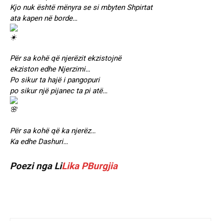
Kjo nuk është mënyra se si mbyten Shpirtat
ata kapen në borde…
Për sa kohë që njerëzit ekzistojnë
ekziston edhe Njerzimi…
Po sikur ta hajë i pangopuri
po sikur një pijanec ta pi atë…
Për sa kohë që ka njerëz…
Ka edhe Dashuri…
Poezi nga Li
Lika PBurgjia