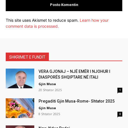
This site uses Akismet to reduce spam.
Learn how your
comment data is processed.
SHKRIMET E FUNDIT
VERA GJONAJ – NJË EMËR I NJOHUR I
DIASPORËS SHQIPTARE NË ITALI
Gjin Musa
20 Shtator 2025
1
Pregaditi Gjin Musa-Rome- Shtator 2025
Gjin Musa
8 Shtator 2025
0