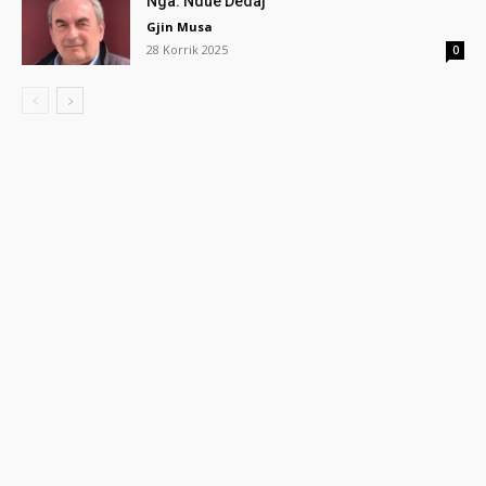
Nga: Ndue Dedaj
Gjin Musa
28 Korrik 2025
0