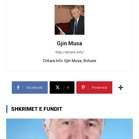
Gjin Musa
http://dritare.info/
Dritare.Info Gjin Musa, Botues
Facebook
X
Pinterest
SHKRIMET E FUNDIT