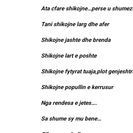
Ata cfare shikojne…perse u shume
Tani shikojne larg dhe afer
Shikojne jashte dhe brenda
Shikojne lart e poshte
Shikojne fytyrat tuaja,plot genjeshtr
Shikojne popullin e kerrusur
Nga rendesa e jetes….
Sa shume sy mu bene…