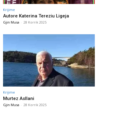
Krijime
Autore Katerina Tereziu Ligeja
Gjin Musa
-
28 Korrik 2025
Krijime
Murtez Asllani
Gjin Musa
-
28 Korrik 2025