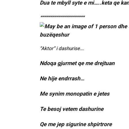
Dua te mbyll syte e mi…..keta qe k
“”””””””””””””””””””””
“Aktor” i dashurise….
Ndoqa gjurmet qe me drejtuan
Ne hije endrrash…
Me synim monopatin e jetes
Te besoj vetem dashurine
Qe me jep sigurine shpirtrore