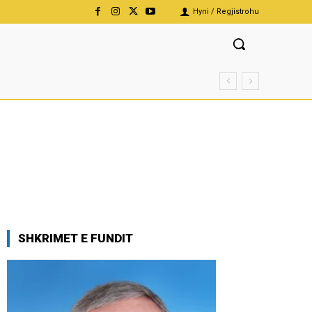
Hyni / Regjistrohu
SHKRIMET E FUNDIT