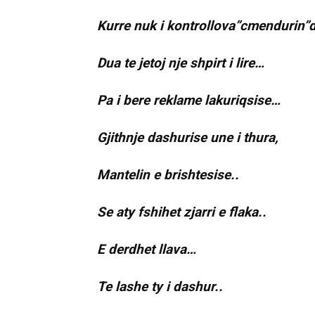
Kurre nuk i kontrollova”cmendurin”
Dua te jetoj nje shpirt i lire…
Pa i bere reklame lakuriqsise…
Gjithnje dashurise une i thura,
Mantelin e brishtesise..
Se aty fshihet zjarri e flaka..
E derdhet llava…
Te lashe ty i dashur..