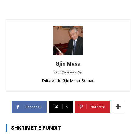
Gjin Musa
http://dritare.info/
Dritare.Info Gjin Musa, Botues
Facebook
X
Pinterest
SHKRIMET E FUNDIT