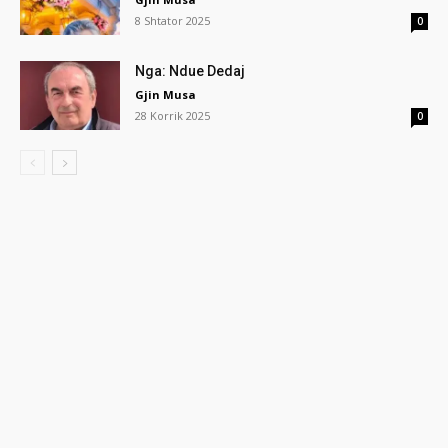
8 Shtator 2025
0
Nga: Ndue Dedaj
Gjin Musa
28 Korrik 2025
0