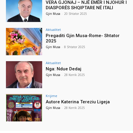
VERA GJONAJ – NJË EMËR I NJOHUR I
DIASPORËS SHQIPTARE NË ITALI
Gjin Musa
-
20 Shtator 2025
Aktualitet
Pregaditi Gjin Musa-Rome- Shtator
2025
Gjin Musa
-
8 Shtator 2025
Aktualitet
Nga: Ndue Dedaj
Gjin Musa
-
28 Korrik 2025
Krijime
Autore Katerina Tereziu Ligeja
Gjin Musa
-
28 Korrik 2025