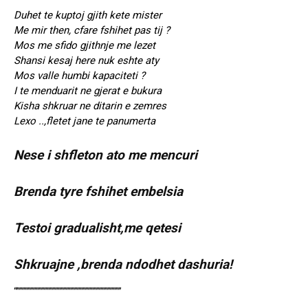
Duhet te kuptoj gjith kete mister
Me mir then, cfare fshihet pas tij ?
Mos me sfido gjithnje me lezet
Shansi kesaj here nuk eshte aty
Mos valle humbi kapaciteti ?
I te menduarit ne gjerat e bukura
Kisha shkruar ne ditarin e zemres
Lexo ..,fletet jane te panumerta
Nese i shfleton ato me mencuri
Brenda tyre fshihet embelsia
Testoi gradualisht,me qetesi
Shkruajne ,brenda ndodhet dashuria!
“””””””””””””””””””””””””””””””””””””””