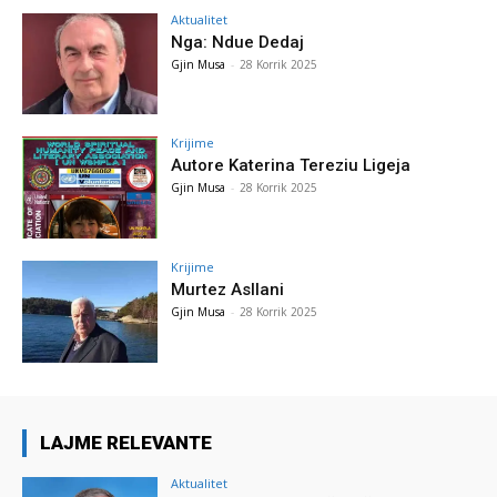
Aktualitet
Nga: Ndue Dedaj
Gjin Musa
-
28 Korrik 2025
Krijime
Autore Katerina Tereziu Ligeja
Gjin Musa
-
28 Korrik 2025
Krijime
Murtez Asllani
Gjin Musa
-
28 Korrik 2025
LAJME RELEVANTE
Aktualitet