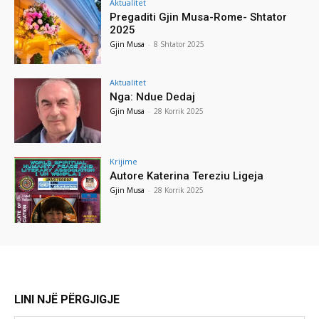
Aktualitet
Pregaditi Gjin Musa-Rome- Shtator
2025
Gjin Musa
-
8 Shtator 2025
Aktualitet
Nga: Ndue Dedaj
Gjin Musa
-
28 Korrik 2025
Krijime
Autore Katerina Tereziu Ligeja
Gjin Musa
-
28 Korrik 2025
LINI NJË PËRGJIGJE