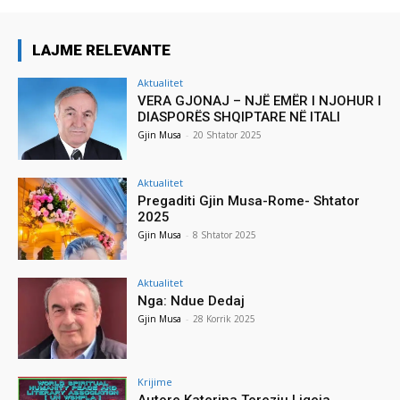
LAJME RELEVANTE
Aktualitet
VERA GJONAJ – NJË EMËR I NJOHUR I
DIASPORËS SHQIPTARE NË ITALI
Gjin Musa
-
20 Shtator 2025
Aktualitet
Pregaditi Gjin Musa-Rome- Shtator
2025
Gjin Musa
-
8 Shtator 2025
Aktualitet
Nga: Ndue Dedaj
Gjin Musa
-
28 Korrik 2025
Krijime