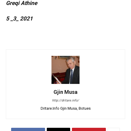
Greqi Athine
5 _3_ 2021
Gjin Musa
http://dritare.info/
Dritare.Info Gjin Musa, Botues