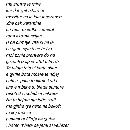
me arome te mire.
kur ike vjet ishim te
merzitur na le kusur coronen
,dhe pak karantine
po tani qe erdhe zemerat
tona akoma nxijen .
U be plot nje vite si na le
na gjete syte jane te tya
moj zonja pranvere do na
gezosh prap si vitet e tjere?
Te filloje jeta si ishte dikur
e gjithe bota mbare te ndjej
behare puna te filloje kudo
ane e mbane si bletet puntore
tashti do mbledhin nektare .
Ne ta bejme nje lutje zotit
me gjithe tya nena na bekoft
te ikij merzia
punena te filloje ne gjithe
. boten mbare se jemi si vellezer