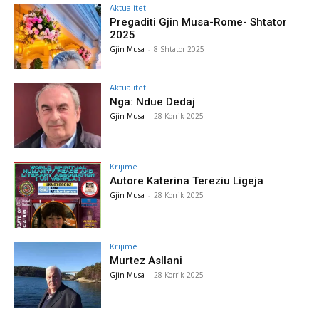
Aktualitet
Pregaditi Gjin Musa-Rome- Shtator
2025
Gjin Musa
-
8 Shtator 2025
Aktualitet
Nga: Ndue Dedaj
Gjin Musa
-
28 Korrik 2025
Krijime
Autore Katerina Tereziu Ligeja
Gjin Musa
-
28 Korrik 2025
Krijime
Murtez Asllani
Gjin Musa
-
28 Korrik 2025