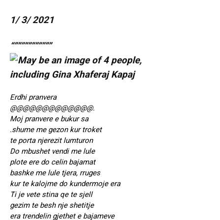
1/ 3/ 2021
“”””””””””””
Erdhi pranvera
@@@@@@@@@@@@@.
Moj pranvere e bukur sa
.shume me gezon kur troket
te porta njerezit lumturon
Do mbushet vendi me lule
plote ere do celin bajamat
bashke me lule tjera, rruges
kur te kalojme do kundermoje era
Ti je vete stina qe te sjell
gezim te besh nje shetitje
era trendelin gjethet e bajameve