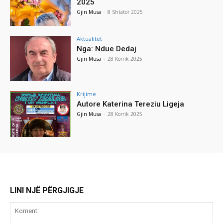
2025
Gjin Musa
-
8 Shtator 2025
Aktualitet
Nga: Ndue Dedaj
Gjin Musa
-
28 Korrik 2025
Krijime
Autore Katerina Tereziu Ligeja
Gjin Musa
-
28 Korrik 2025
LINI NJË PËRGJIGJE