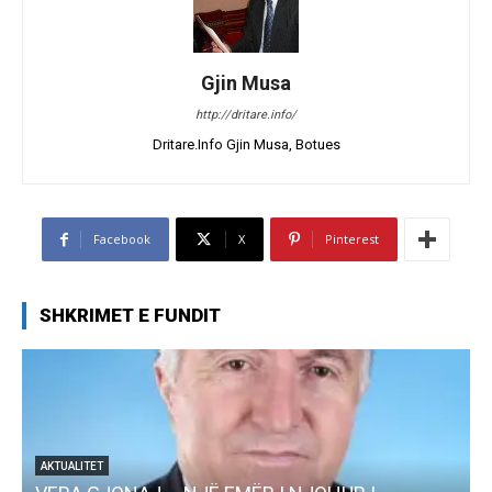
Gjin Musa
http://dritare.info/
Dritare.Info Gjin Musa, Botues
Facebook
X
Pinterest
SHKRIMET E FUNDIT