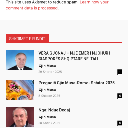
This site uses Akismet to reduce spam.
Learn how your
comment data is processed.
SHKRIMET E FUNDIT
VERA GJONAJ – NJË EMËR I NJOHUR I
DIASPORËS SHQIPTARE NË ITALI
Gjin Musa
20 Shtator 2025
1
Pregaditi Gjin Musa-Rome- Shtator 2025
Gjin Musa
8 Shtator 2025
0
Nga: Ndue Dedaj
Gjin Musa
28 Korrik 2025
0