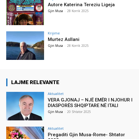
Autore Katerina Tereziu Ligeja
Gjin Musa
-
28 Korrik 2025
Krijime
Murtez Asllani
Gjin Musa
-
28 Korrik 2025
LAJME RELEVANTE
Aktualitet
VERA GJONAJ – NJË EMËR I NJOHUR I
DIASPORËS SHQIPTARE NË ITALI
Gjin Musa
-
20 Shtator 2025
Aktualitet
Pregaditi Gjin Musa-Rome- Shtator