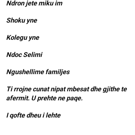
Ndron jete miku im
Shoku yne
Kolegu yne
Ndoc Selimi
Ngushellime familjes
Ti rrojne cunat nipat mbesat dhe gjithe te
afermit. U prehte ne paqe.
I qofte dheu i lehte