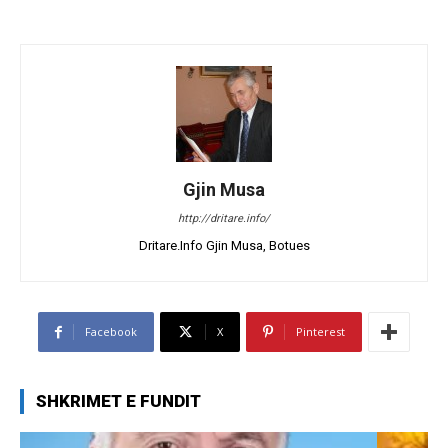
Gjin Musa
http://dritare.info/
Dritare.Info Gjin Musa, Botues
Facebook
X
Pinterest
SHKRIMET E FUNDIT