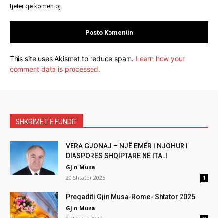
tjetër që komentoj.
This site uses Akismet to reduce spam.
Learn how your
comment data is processed.
SHKRIMET E FUNDIT
VERA GJONAJ – NJË EMËR I NJOHUR I
DIASPORËS SHQIPTARE NË ITALI
Gjin Musa
20 Shtator 2025
1
Pregaditi Gjin Musa-Rome- Shtator 2025
Gjin Musa