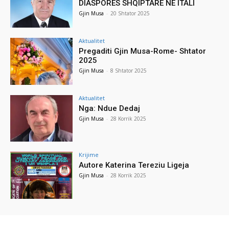
DIASPORËS SHQIPTARE NË ITALI
Gjin Musa
-
20 Shtator 2025
Aktualitet
Pregaditi Gjin Musa-Rome- Shtator
2025
Gjin Musa
-
8 Shtator 2025
Aktualitet
Nga: Ndue Dedaj
Gjin Musa
-
28 Korrik 2025
Krijime
Autore Katerina Tereziu Ligeja
Gjin Musa
-
28 Korrik 2025