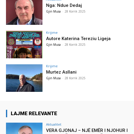
Nga: Ndue Dedaj
Gjin Musa
-
28 Korrik 2025
Krijime
Autore Katerina Tereziu Ligeja
Gjin Musa
-
28 Korrik 2025
Krijime
Murtez Asllani
Gjin Musa
-
28 Korrik 2025
LAJME RELEVANTE
Aktualitet
VERA GJONAJ – NJË EMËR I NJOHUR I