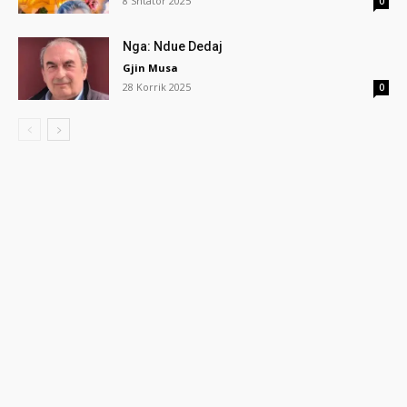
8 Shtator 2025
0
Nga: Ndue Dedaj
Gjin Musa
28 Korrik 2025
0