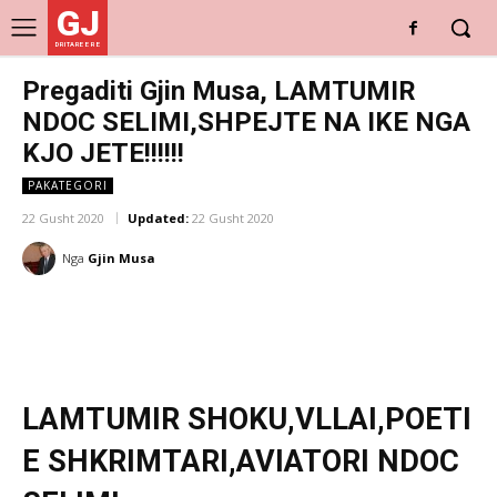
GJ
DRITARE E RE
Pregaditi Gjin Musa, LAMTUMIR
NDOC SELIMI,SHPEJTE NA IKE NGA
KJO JETE!!!!!!
PAKATEGORI
22 Gusht 2020
Updated:
22 Gusht 2020
Nga
Gjin Musa
LAMTUMIR SHOKU,VLLAI,POETI
E SHKRIMTARI,AVIATORI NDOC