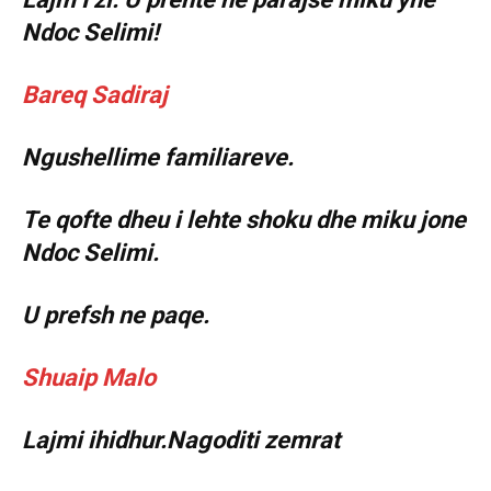
Ndoc Selimi!
Bareq Sadiraj
Ngushellime familiareve.
Te qofte dheu i lehte shoku dhe miku jone
Ndoc Selimi.
U prefsh ne paqe.
Shuaip Malo
Lajmi ihidhur.Nagoditi zemrat