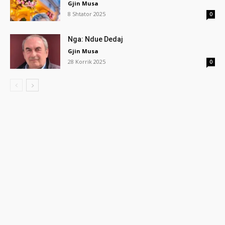
Gjin Musa
8 Shtator 2025
0
Nga: Ndue Dedaj
Gjin Musa
28 Korrik 2025
0