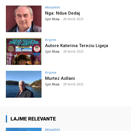
Aktualitet
Nga: Ndue Dedaj
Gjin Musa
-
28 Korrik 2025
Krijime
Autore Katerina Tereziu Ligeja
Gjin Musa
-
28 Korrik 2025
Krijime
Murtez Asllani
Gjin Musa
-
28 Korrik 2025
LAJME RELEVANTE
Aktualitet