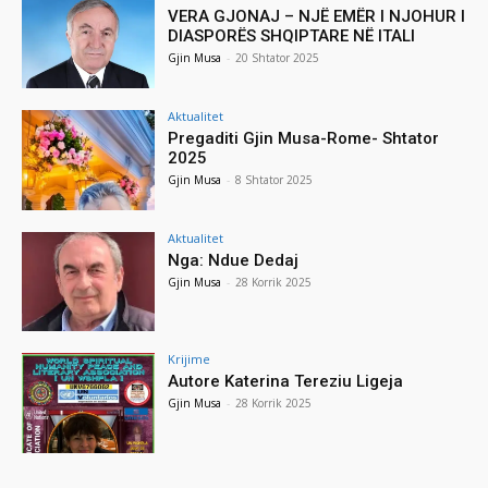
VERA GJONAJ – NJË EMËR I NJOHUR I
DIASPORËS SHQIPTARE NË ITALI
Gjin Musa
-
20 Shtator 2025
Aktualitet
Pregaditi Gjin Musa-Rome- Shtator
2025
Gjin Musa
-
8 Shtator 2025
Aktualitet
Nga: Ndue Dedaj
Gjin Musa
-
28 Korrik 2025
Krijime
Autore Katerina Tereziu Ligeja
Gjin Musa
-
28 Korrik 2025