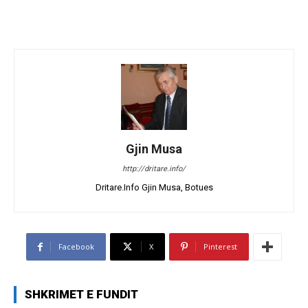
Gjin Musa
http://dritare.info/
Dritare.Info Gjin Musa, Botues
Facebook
X
Pinterest
SHKRIMET E FUNDIT