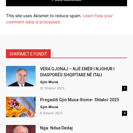
This site uses Akismet to reduce spam.
Learn how your
comment data is processed.
SHKRIMET E FUNDIT
VERA GJONAJ – NJË EMËR I NJOHUR I
DIASPORËS SHQIPTARE NË ITALI
Gjin Musa
20 Shtator 2025
1
Pregaditi Gjin Musa-Rome- Shtator 2025
Gjin Musa
8 Shtator 2025
0
Nga: Ndue Dedaj