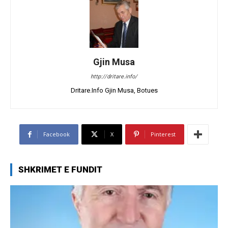
Gjin Musa
http://dritare.info/
Dritare.Info Gjin Musa, Botues
Facebook
X
Pinterest
SHKRIMET E FUNDIT