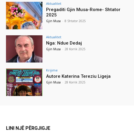
Aktualitet
Pregaditi Gjin Musa-Rome- Shtator
2025
Gjin Musa
-
8 Shtator 2025
Aktualitet
Nga: Ndue Dedaj
Gjin Musa
-
28 Korrik 2025
Krijime
Autore Katerina Tereziu Ligeja
Gjin Musa
-
28 Korrik 2025
LINI NJË PËRGJIGJE