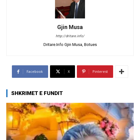
Gjin Musa
http://dritare.info/
Dritare.Info Gjin Musa, Botues
Facebook
X
Pinterest
SHKRIMET E FUNDIT