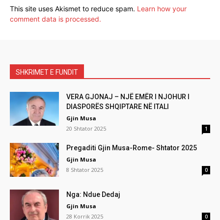
This site uses Akismet to reduce spam.
Learn how your
comment data is processed.
SHKRIMET E FUNDIT
VERA GJONAJ – NJË EMËR I NJOHUR I
DIASPORËS SHQIPTARE NË ITALI
Gjin Musa
20 Shtator 2025
1
Pregaditi Gjin Musa-Rome- Shtator 2025
Gjin Musa
8 Shtator 2025
0
Nga: Ndue Dedaj
Gjin Musa
28 Korrik 2025
0