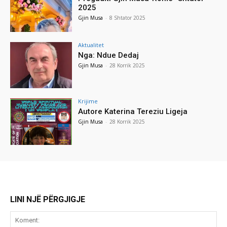
2025
Gjin Musa
-
8 Shtator 2025
Aktualitet
Nga: Ndue Dedaj
Gjin Musa
-
28 Korrik 2025
Krijime
Autore Katerina Tereziu Ligeja
Gjin Musa
-
28 Korrik 2025
LINI NJË PËRGJIGJE