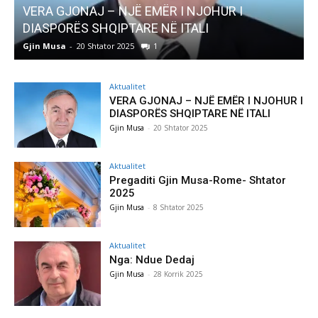
VERA GJONAJ – NJË EMËR I NJOHUR I
DIASPORËS SHQIPTARE NË ITALI
Gjin Musa
-
20 Shtator 2025
1
G
Aktualitet
VERA GJONAJ – NJË EMËR I NJOHUR I
DIASPORËS SHQIPTARE NË ITALI
Gjin Musa
-
20 Shtator 2025
Aktualitet
Pregaditi Gjin Musa-Rome- Shtator
2025
Gjin Musa
-
8 Shtator 2025
Aktualitet
Nga: Ndue Dedaj
Gjin Musa
-
28 Korrik 2025