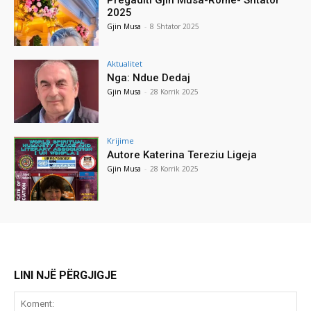
2025
Gjin Musa
-
8 Shtator 2025
Aktualitet
Nga: Ndue Dedaj
Gjin Musa
-
28 Korrik 2025
Krijime
Autore Katerina Tereziu Ligeja
Gjin Musa
-
28 Korrik 2025
LINI NJË PËRGJIGJE