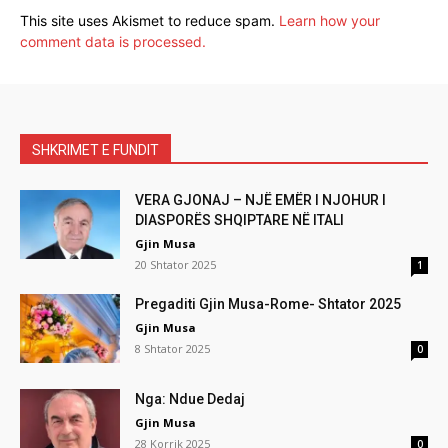
This site uses Akismet to reduce spam.
Learn how your
comment data is processed.
SHKRIMET E FUNDIT
VERA GJONAJ – NJË EMËR I NJOHUR I
DIASPORËS SHQIPTARE NË ITALI
Gjin Musa
20 Shtator 2025
1
Pregaditi Gjin Musa-Rome- Shtator 2025
Gjin Musa
8 Shtator 2025
0
Nga: Ndue Dedaj
Gjin Musa
28 Korrik 2025
0