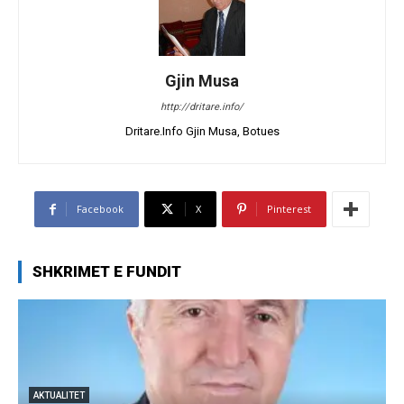
Gjin Musa
http://dritare.info/
Dritare.Info Gjin Musa, Botues
Facebook
X
Pinterest
SHKRIMET E FUNDIT
AKTUALITET