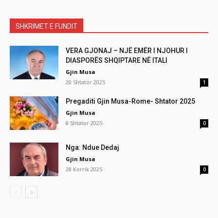
SHKRIMET E FUNDIT
VERA GJONAJ – NJË EMËR I NJOHUR I
DIASPORËS SHQIPTARE NË ITALI
Gjin Musa
20 Shtator 2025
1
Pregaditi Gjin Musa-Rome- Shtator 2025
Gjin Musa
8 Shtator 2025
0
Nga: Ndue Dedaj
Gjin Musa
28 Korrik 2025
0