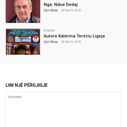
Nga: Ndue Dedaj
Gjin Musa
-
28 Korrik 2025
Krijime
Autore Katerina Tereziu Ligeja
Gjin Musa
-
28 Korrik 2025
LINI NJË PËRGJIGJE