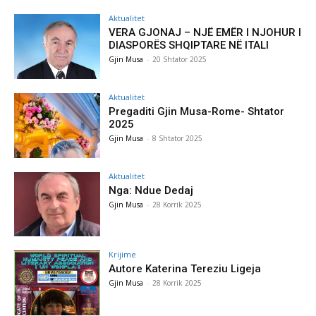
Aktualitet
VERA GJONAJ – NJË EMËR I NJOHUR I
DIASPORËS SHQIPTARE NË ITALI
Gjin Musa
-
20 Shtator 2025
Aktualitet
Pregaditi Gjin Musa-Rome- Shtator
2025
Gjin Musa
-
8 Shtator 2025
Aktualitet
Nga: Ndue Dedaj
Gjin Musa
-
28 Korrik 2025
Krijime
Autore Katerina Tereziu Ligeja
Gjin Musa
-
28 Korrik 2025