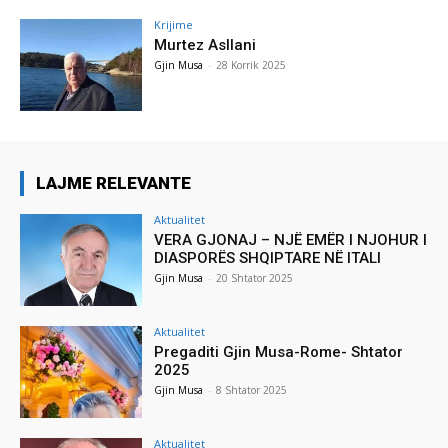
Krijime
Murtez Asllani
Gjin Musa
-
28 Korrik 2025
LAJME RELEVANTE
Aktualitet
VERA GJONAJ – NJË EMËR I NJOHUR I
DIASPORËS SHQIPTARE NË ITALI
Gjin Musa
-
20 Shtator 2025
Aktualitet
Pregaditi Gjin Musa-Rome- Shtator
2025
Gjin Musa
-
8 Shtator 2025
Aktualitet