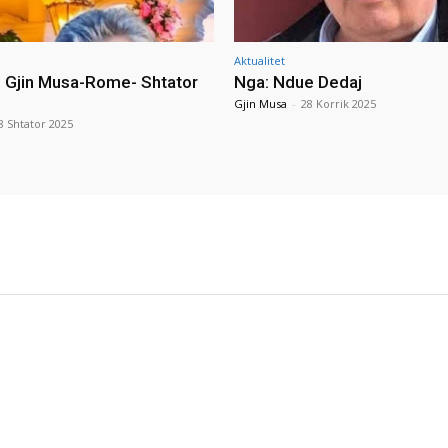
Aktualitet
i Gjin Musa-Rome- Shtator
Nga: Ndue Dedaj
Gjin Musa
-
28 Korrik 2025
8 Shtator 2025