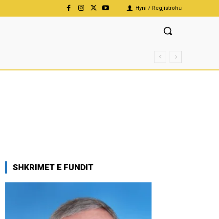
Hyni / Regjistrohu
SHKRIMET E FUNDIT