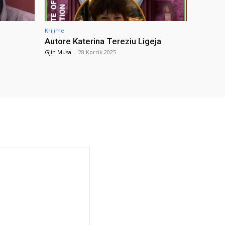
Krijime
Autore Katerina Tereziu Ligeja
Gjin Musa
-
28 Korrik 2025