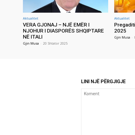
Aktualitet
Aktualitet
VERA GJONAJ – NJË EMËR I
Pregadit
NJOHUR I DIASPORËS SHQIPTARE
2025
NË ITALI
Gjin Musa
-
Gjin Musa
-
20 Shtator 2025
LINI NJË PËRGJIGJE