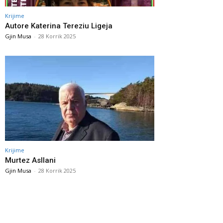
Krijime
Autore Katerina Tereziu Ligeja
Gjin Musa
-
28 Korrik 2025
Krijime
Murtez Asllani
Gjin Musa
-
28 Korrik 2025