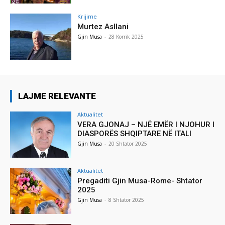
Krijime
Murtez Asllani
Gjin Musa
-
28 Korrik 2025
LAJME RELEVANTE
Aktualitet
VERA GJONAJ – NJË EMËR I NJOHUR I
DIASPORËS SHQIPTARE NË ITALI
Gjin Musa
-
20 Shtator 2025
Aktualitet
Pregaditi Gjin Musa-Rome- Shtator
2025
Gjin Musa
-
8 Shtator 2025