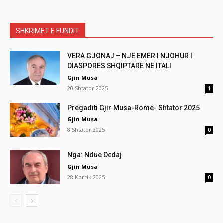
SHKRIMET E FUNDIT
VERA GJONAJ – NJË EMËR I NJOHUR I
DIASPORËS SHQIPTARE NË ITALI
Gjin Musa
20 Shtator 2025
1
Pregaditi Gjin Musa-Rome- Shtator 2025
Gjin Musa
8 Shtator 2025
0
Nga: Ndue Dedaj
Gjin Musa
28 Korrik 2025
0