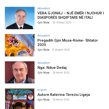
Aktualitet
VERA GJONAJ – NJË EMËR I NJOHUR I
DIASPORËS SHQIPTARE NË ITALI
Gjin Musa
-
20 Shtator 2025
Aktualitet
Pregaditi Gjin Musa-Rome- Shtator
2025
Gjin Musa
-
8 Shtator 2025
Aktualitet
Nga: Ndue Dedaj
Gjin Musa
-
28 Korrik 2025
Krijime
Autore Katerina Tereziu Ligeja
Gjin Musa
-
28 Korrik 2025