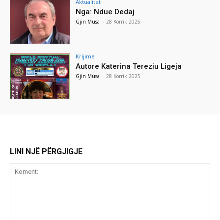
Aktualitet
Nga: Ndue Dedaj
Gjin Musa
-
28 Korrik 2025
Krijime
Autore Katerina Tereziu Ligeja
Gjin Musa
-
28 Korrik 2025
LINI NJË PËRGJIGJE