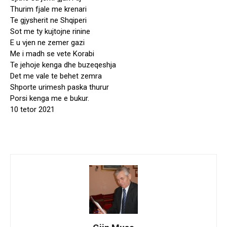
Thurim fjale me krenari
Te gjysherit ne Shqiperi
Sot me ty kujtojne rinine
E u vjen ne zemer gazi
Me i madh se vete Korabi
Te jehoje kenga dhe buzeqeshja
Det me vale te behet zemra
Shporte urimesh paska thurur
Porsi kenga me e bukur.
10 tetor 2021