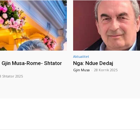
Aktualitet
i Gjin Musa-Rome- Shtator
Nga: Ndue Dedaj
Gjin Musa
-
28 Korrik 2025
8 Shtator 2025