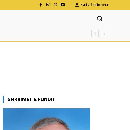
Hyni / Regjistrohu
SHKRIMET E FUNDIT