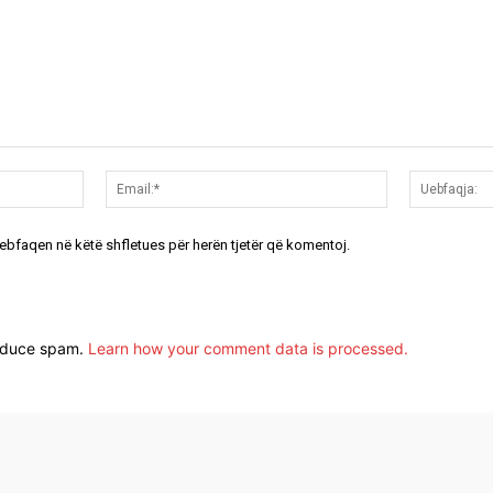
Emri:*
Email:*
uebfaqen në këtë shfletues për herën tjetër që komentoj.
reduce spam.
Learn how your comment data is processed.