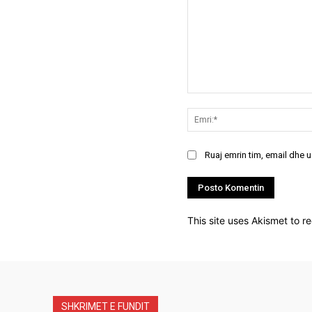
Koment:
Ruaj emrin tim, email dhe 
This site uses Akismet to 
SHKRIMET E FUNDIT