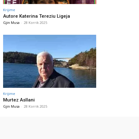
Krijime
Autore Katerina Tereziu Ligeja
Gjin Musa
-
28 Korrik 2025
Krijime
Murtez Asllani
Gjin Musa
-
28 Korrik 2025