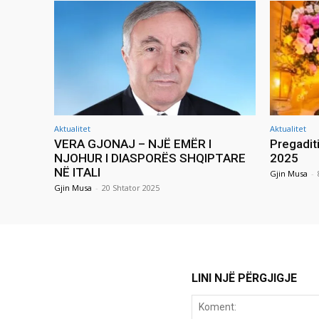
Aktualitet
Aktualitet
VERA GJONAJ – NJË EMËR I
Pregadit
NJOHUR I DIASPORËS SHQIPTARE
2025
NË ITALI
Gjin Musa
-
Gjin Musa
-
20 Shtator 2025
LINI NJË PËRGJIGJE