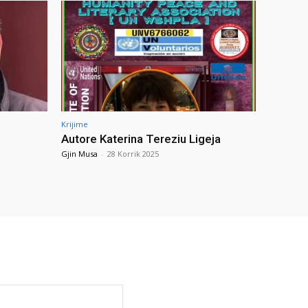
Krijime
Autore Katerina Tereziu Ligeja
Gjin Musa
-
28 Korrik 2025