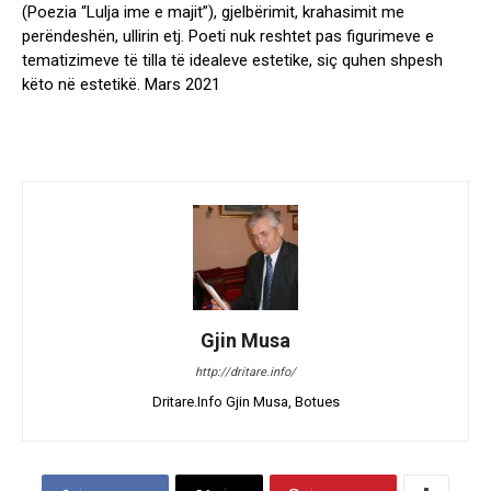
Gjin Musa
http://dritare.info/
Dritare.Info Gjin Musa, Botues