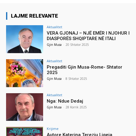
LAJME RELEVANTE
Aktualitet
VERA GJONAJ – NJË EMËR I NJOHUR I
DIASPORËS SHQIPTARE NË ITALI
Gjin Musa
-
20 Shtator 2025
Aktualitet
Pregaditi Gjin Musa-Rome- Shtator
2025
Gjin Musa
-
8 Shtator 2025
Aktualitet
Nga: Ndue Dedaj
Gjin Musa
-
28 Korrik 2025
Krijime
Autore Katerina Tereziu Ligeja