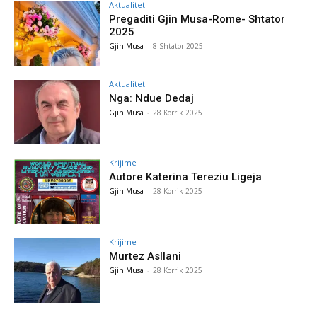
Aktualitet
Pregaditi Gjin Musa-Rome- Shtator
2025
Gjin Musa
-
8 Shtator 2025
Aktualitet
Nga: Ndue Dedaj
Gjin Musa
-
28 Korrik 2025
Krijime
Autore Katerina Tereziu Ligeja
Gjin Musa
-
28 Korrik 2025
Krijime
Murtez Asllani
Gjin Musa
-
28 Korrik 2025