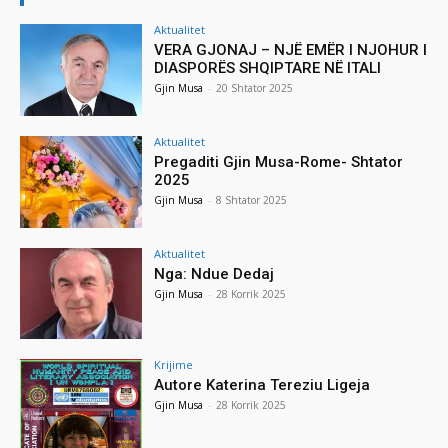
Aktualitet
VERA GJONAJ – NJË EMËR I NJOHUR I
DIASPORËS SHQIPTARE NË ITALI
Gjin Musa
-
20 Shtator 2025
Aktualitet
Pregaditi Gjin Musa-Rome- Shtator
2025
Gjin Musa
-
8 Shtator 2025
Aktualitet
Nga: Ndue Dedaj
Gjin Musa
-
28 Korrik 2025
Krijime
Autore Katerina Tereziu Ligeja
Gjin Musa
-
28 Korrik 2025