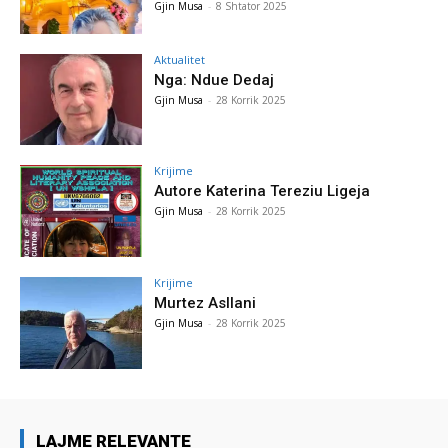
Gjin Musa
-
8 Shtator 2025
Aktualitet
Nga: Ndue Dedaj
Gjin Musa
-
28 Korrik 2025
Krijime
Autore Katerina Tereziu Ligeja
Gjin Musa
-
28 Korrik 2025
Krijime
Murtez Asllani
Gjin Musa
-
28 Korrik 2025
LAJME RELEVANTE