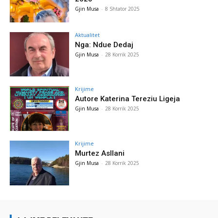
Gjin Musa
-
8 Shtator 2025
Aktualitet
Nga: Ndue Dedaj
Gjin Musa
-
28 Korrik 2025
Krijime
Autore Katerina Tereziu Ligeja
Gjin Musa
-
28 Korrik 2025
Krijime
Murtez Asllani
Gjin Musa
-
28 Korrik 2025