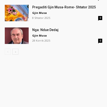
Pregaditi Gjin Musa-Rome- Shtator 2025
Gjin Musa
8 Shtator 2025
0
Nga: Ndue Dedaj
Gjin Musa
28 Korrik 2025
0