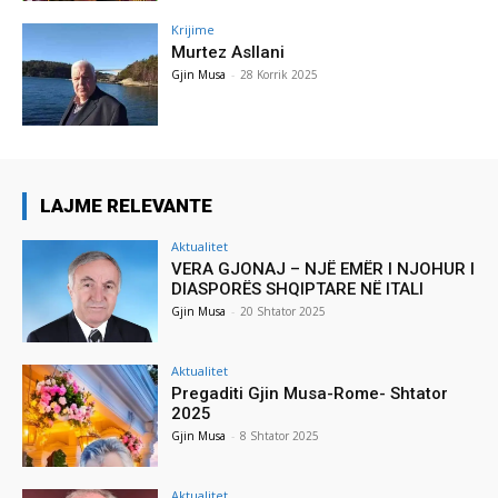
Krijime
Murtez Asllani
Gjin Musa
-
28 Korrik 2025
LAJME RELEVANTE
Aktualitet
VERA GJONAJ – NJË EMËR I NJOHUR I
DIASPORËS SHQIPTARE NË ITALI
Gjin Musa
-
20 Shtator 2025
Aktualitet
Pregaditi Gjin Musa-Rome- Shtator
2025
Gjin Musa
-
8 Shtator 2025
Aktualitet