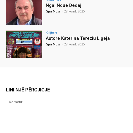
Nga: Ndue Dedaj
Gjin Musa
-
28 Korrik 2025
Krijime
Autore Katerina Tereziu Ligeja
Gjin Musa
-
28 Korrik 2025
LINI NJË PËRGJIGJE