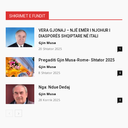
SHKRIMET E FUNDIT
VERA GJONAJ – NJË EMËR I NJOHUR I
DIASPORËS SHQIPTARE NË ITALI
Gjin Musa
20 Shtator 2025
1
Pregaditi Gjin Musa-Rome- Shtator 2025
Gjin Musa
8 Shtator 2025
0
Nga: Ndue Dedaj
Gjin Musa
28 Korrik 2025
0