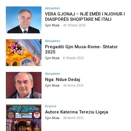
Aktualitet
VERA GJONAJ – NJË EMËR I NJOHUR I
DIASPORËS SHQIPTARE NË ITALI
Gjin Musa
-
20 Shtator 2025
Aktualitet
Pregaditi Gjin Musa-Rome- Shtator
2025
Gjin Musa
-
8 Shtator 2025
Aktualitet
Nga: Ndue Dedaj
Gjin Musa
-
28 Korrik 2025
Krijime
Autore Katerina Tereziu Ligeja
Gjin Musa
-
28 Korrik 2025