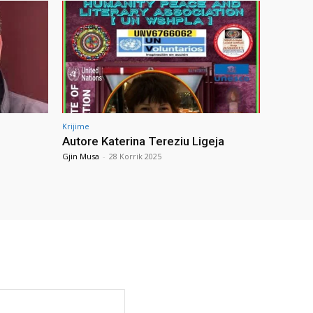
Krijime
Autore Katerina Tereziu Ligeja
Gjin Musa
-
28 Korrik 2025