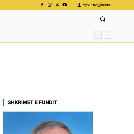
Hyni / Regjistrohu
SHKRIMET E FUNDIT