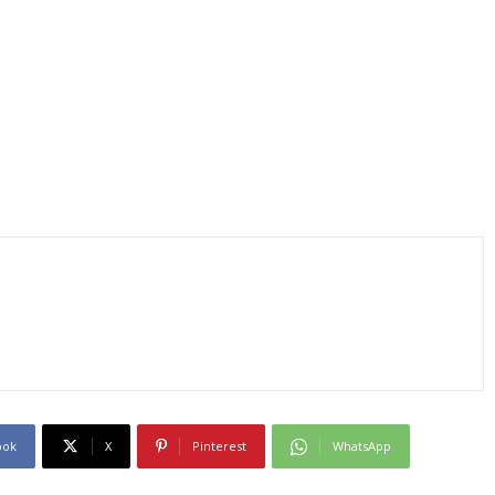
ook
X
Pinterest
WhatsApp