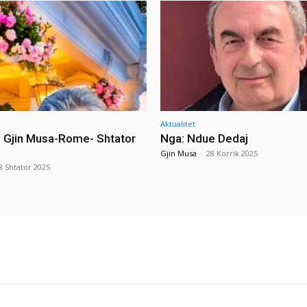
Aktualitet
i Gjin Musa-Rome- Shtator
Nga: Ndue Dedaj
Gjin Musa
-
28 Korrik 2025
8 Shtator 2025