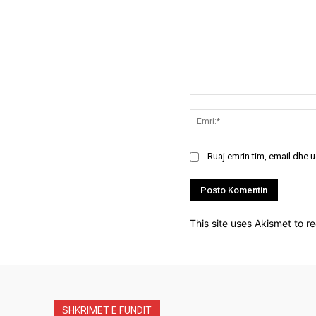
Koment:
Ruaj emrin tim, email dhe 
This site uses Akismet to 
SHKRIMET E FUNDIT