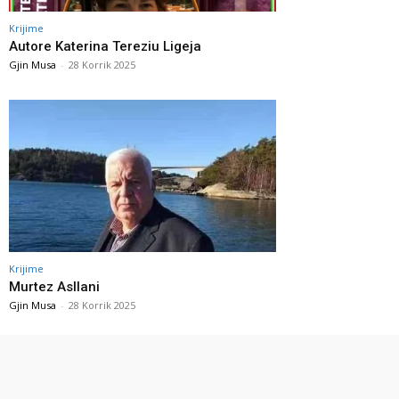
Krijime
Autore Katerina Tereziu Ligeja
Gjin Musa
-
28 Korrik 2025
Krijime
Murtez Asllani
Gjin Musa
-
28 Korrik 2025