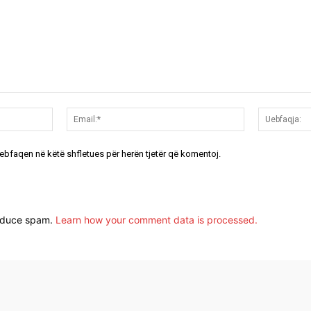
Emri:*
Email:*
uebfaqen në këtë shfletues për herën tjetër që komentoj.
reduce spam.
Learn how your comment data is processed.