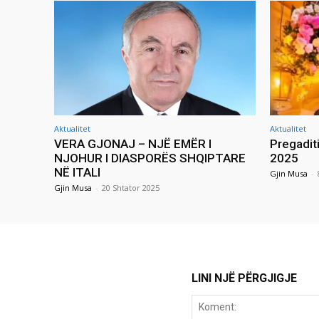
Aktualitet
Aktualitet
VERA GJONAJ – NJË EMËR I
Pregadit
NJOHUR I DIASPORËS SHQIPTARE
2025
NË ITALI
Gjin Musa
-
Gjin Musa
-
20 Shtator 2025
LINI NJË PËRGJIGJE